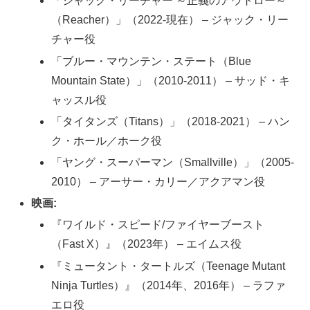
「ジャック・リーチャー ～正義のアウトロー～
（Reacher）」（2022-現在） – ジャック・リー
チャー役
「ブルー・マウンテン・ステート（Blue
Mountain State）」（2010-2011） – サッド・キ
ャッスル役
「タイタンズ（Titans）」（2018-2021） – ハン
ク・ホール／ホーク役
「ヤング・スーパーマン（Smallville）」（2005-
2010） – アーサー・カリー／アクアマン役
映画:
『ワイルド・スピード/ファイヤーブースト
（Fast X）』（2023年） – エイムス役
『ミュータント・タートルズ（Teenage Mutant
Ninja Turtles）』（2014年、2016年） – ラファ
エロ役