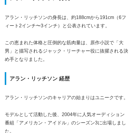
アラン・リッチソンの身長は、約188cmから191cm（6フ
ィート2インチ〜3インチ）と公表されています。
この恵まれた体格と圧倒的な筋肉量は、原作小説で「大
男」と描写されるジャック・リーチャー役に抜擢される決
め手となりました。
アラン・リッチソン 経歴
アラン・リッチソンのキャリアの始まりはユニークです。
モデルとして活動した後、2004年に人気オーディション
番組「アメリカン・アイドル」のシーズン3に出場しまし
た。