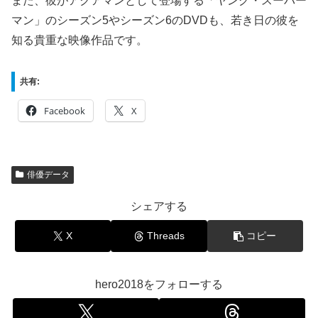
また、彼がアクアマンとして登場する「ヤング・スーパー
マン」のシーズン5やシーズン6のDVDも、若き日の彼を
知る貴重な映像作品です。
共有:
Facebook
X
俳優データ
シェアする
X
Threads
コピー
hero2018をフォローする