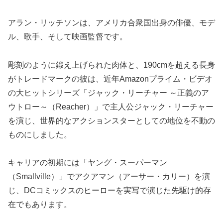
アラン・リッチソンは、アメリカ合衆国出身の俳優、モデ
ル、歌手、そして映画監督です。
彫刻のように鍛え上げられた肉体と、190cmを超える長身
がトレードマークの彼は、近年Amazonプライム・ビデオ
の大ヒットシリーズ「ジャック・リーチャー ～正義のア
ウトロー～（Reacher）」で主人公ジャック・リーチャー
を演じ、世界的なアクションスターとしての地位を不動の
ものにしました。
キャリアの初期には「ヤング・スーパーマン
（Smallville）」でアクアマン（アーサー・カリー）を演
じ、DCコミックスのヒーローを実写で演じた先駆け的存
在でもあります。