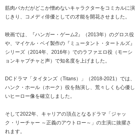
筋肉バカだがどこか憎めないキャラクターをコミカルに演
じきり、コメディ俳優としての才能を開花させました。
映画では、『ハンガー・ゲーム2』（2013年）のグロス役
や、マイケル・ベイ製作の『ミュータント・タートルズ』
シリーズ（2014年、2016年）でのラファエロ役（モーシ
ョンキャプチャと声）で知名度を上げました。
DCドラマ「タイタンズ（Titans）」（2018-2021）では、
ハンク・ホール（ホーク）役を熱演し、荒々しくも心優し
いヒーロー像を確立しました。
そして2022年、キャリアの頂点となるドラマ「ジャッ
ク・リーチャー ～正義のアウトロー～」の主演に抜擢さ
れます。