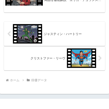
の概要とあらすじ エリカ・デュランス
は、カナダ出身の女優兼プロデューサー
です。 彼女の最も有名な役柄は、長寿テ
レビドラマシリーズ「...
ジャスティン・ハートリー
クリストファー・リーヴ
ホーム
俳優データ