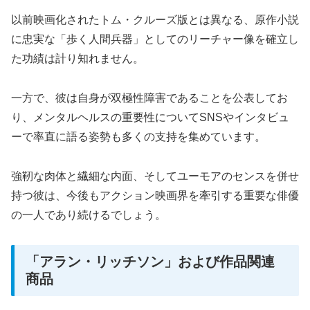
以前映画化されたトム・クルーズ版とは異なる、原作小説
に忠実な「歩く人間兵器」としてのリーチャー像を確立し
た功績は計り知れません。
一方で、彼は自身が双極性障害であることを公表してお
り、メンタルヘルスの重要性についてSNSやインタビュ
ーで率直に語る姿勢も多くの支持を集めています。
強靭な肉体と繊細な内面、そしてユーモアのセンスを併せ
持つ彼は、今後もアクション映画界を牽引する重要な俳優
の一人であり続けるでしょう。
「アラン・リッチソン」および作品関連
商品