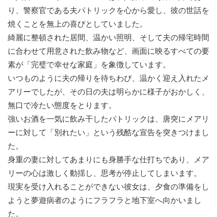
り、警察官である夫パトリックを心から愛し、彼の世話を
焼くことを無上の喜びとしていました。
綺麗に整頓された居間、温かい照明、そして夫の帰宅時間
に合わせて用意された飲み物など、画面に映るすべての要
素が「完璧で幸せな家庭」を象徴しています。
いつものように夫の帰りを待ちわび、温かく迎え入れたメ
アリーでしたが、その日の夫は明らかに様子がおかしく、
無口で冷たい態度をとります。
強いお酒を一気に飲み干したパトリックは、唐突にメアリ
ーに対して「別れたい」という残酷な宣告を突きつけまし
た。
身重の妻に対してあまりにも身勝手な仕打ちであり、メア
リーの心は激しく動揺し、思考が停止してしまいます。
現実を受け入れることができない彼女は、夕食の準備をし
ようと夢遊病者のようにフラフラと地下室へ向かいまし
た。