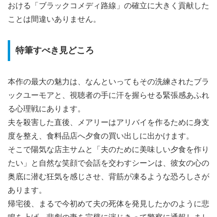
おける「ブラックコメディ路線」の確立に大きく貢献した
ことは間違いありません。
特筆すべき見どころ
本作の最大の魅力は、なんといってもその洗練されたブラ
ックユーモアと、視聴者の手に汗を握らせる緊張感あふれ
る心理戦にあります。
夫を殺害した直後、メアリーはアリバイを作るために身支
度を整え、食料品店へ夕食の買い出しに出かけます。
そこで陽気な店主サムと「夫のために美味しい夕食を作り
たい」と自然な笑顔で会話を交わすシーンは、彼女の心の
奥底に潜む狂気を感じさせ、背筋が凍るような恐ろしさが
あります。
帰宅後、まるで今初めて夫の死体を発見したかのように悲