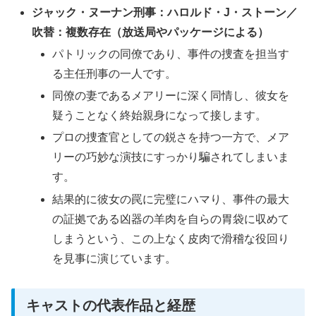
ジャック・ヌーナン刑事：ハロルド・J・ストーン／
吹替：複数存在（放送局やパッケージによる）
パトリックの同僚であり、事件の捜査を担当す
る主任刑事の一人です。
同僚の妻であるメアリーに深く同情し、彼女を
疑うことなく終始親身になって接します。
プロの捜査官としての鋭さを持つ一方で、メア
リーの巧妙な演技にすっかり騙されてしまいま
す。
結果的に彼女の罠に完璧にハマり、事件の最大
の証拠である凶器の羊肉を自らの胃袋に収めて
しまうという、この上なく皮肉で滑稽な役回り
を見事に演じています。
キャストの代表作品と経歴