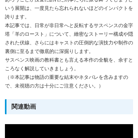
いう展開は、一度見たら忘れられないほどのインパクトを
誇ります。
本記事では、日常が非日常へと反転するサスペンスの金字
塔「羊のロースト」について、緻密なストーリー構成や隠
された伏線、さらにはキャストの圧倒的な演技力や制作の
裏側に至るまで徹底的に深掘りします。
サスペンス映画の教科書とも言える本作の全貌を、余すと
ころなく解説していきましょう。
（※本記事は物語の重要な結末やネタバレを含みますの
で、未視聴の方は十分にご注意ください。）
関連動画