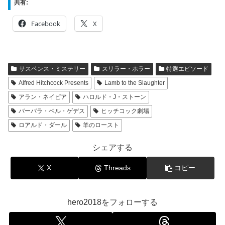
共有:
Facebook
X
サスペンス・ミステリー
スリラー・ホラー
特選エピソード
Alfred Hitchcock Presents
Lamb to the Slaughter
アラン・ネイピア
ハロルド・J・ストーン
バーバラ・ベル・ゲデス
ヒッチコック劇場
ロアルド・ダール
羊のロースト
シェアする
X
Threads
コピー
hero2018をフォローする