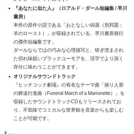
『あなたに似た人』（ロアルド・ダール短編集 / 早川
書房）
本作の原作小説である「おとなしい凶器（別邦題：
羊のロースト）」が収録されている、早川書房発行
の傑作短編集です。
ダールならではの巧みな心理描写と、研ぎ澄まされ
た切れ味鋭いブラックユーモアを、活字でより深く
存分に味わうことができます。
オリジナルサウンドトラック
『ヒッチコック劇場』の有名なテーマ曲「操り人形
の葬送行進曲（Funeral March of a Marionette）」を
収録したサウンドトラックCDもリリースされてお
り、不気味でコミカルな世界観を音楽からも楽しむ
ことが可能です。