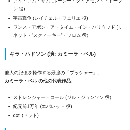
アイ・アム・サム (ルーシー・ダイアモンド・ドーソ
ン 役)
宇宙戦争 (レイチェル・フェリエ 役)
ワンス・アポン・ア・タイム・イン・ハリウッド (リ
ネット・”スクィーキー”・フロム 役)
キラ・ハドソン (演: カミーラ・ベル)
他人の記憶を操作する最強の「プッシャー」。
カミーラ・ベル の他の代表作品:
ストレンジャー・コール (ジル・ジョンソン 役)
紀元前1万年 (エバレット 役)
dot. (ドット)