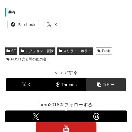
共有:
Facebook
X
SF
アクション・冒険
スリラー・ホラー
Push
PUSH 光と闇の能力者
シェアする
X
Threads
コピー
hero2018をフォローする