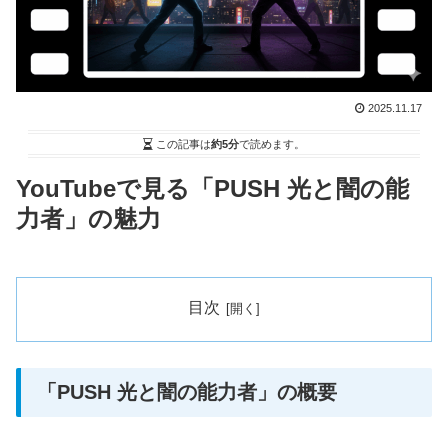
2025.11.17
この記事は
約5分
で読めます。
YouTubeで見る「PUSH 光と闇の能
力者」の魅力
目次
「PUSH 光と闇の能力者」の概要