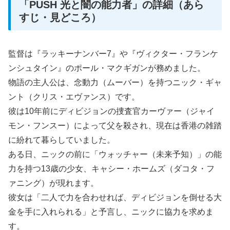
「PUSH 光と闇の能力者」の詳細（あら
すじ・見どころ）
監督は『ラッキーナンバー7』や『ヴィクター・フランケ
ンシュタイン』のポール・マクギガンが務めました。
物語の主人公は、念動力（ムーバー）を持つニック・ギャ
ント（クリス・エヴァンス）です。
彼は10年前にディビジョンの捜査官カーヴァー（ジャイ
モン・フンスー）によって父を殺され、現在は香港の雑踏
に紛れて暮らしていました。
ある日、ニックの前に「ウォッチャー（未来予知）」の能
力を持つ13歳の少女、キャシー・ホームズ（ダコタ・フ
ァニング）が現れます。
彼女は「二人で力を合わせれば、ディビジョンを倒せる大
金を手に入れられる」と予言し、ニックに協力を求めま
す。