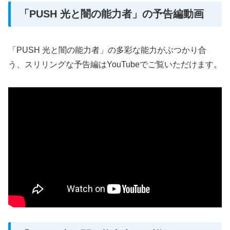
「PUSH 光と闇の能力者」の予告編動画
「PUSH 光と闇の能力者」の多彩な能力がぶつかり合
う、スリリングな予告編はYouTubeでご覧いただけます。