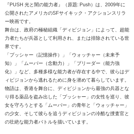
『PUSH 光と闇の能力者』（原題: Push）は、2009年に
公開されたアメリカのSFサイキック・アクションスリラ
ー映画です。
舞台は、政府の極秘組織「ディビジョン」によって、超能
力者たちが兵器として利用され、または排除されている世
界です。
「プッシャー（記憶操作）」「ウォッチャー（未来予
知）」「ムーバー（念動力）」「ブリーダー（能力強
化）」など、多種多様な能力者が存在する中で、彼らはデ
ィビジョンから逃れるために身を潜めて暮らしています。
物語は、香港を舞台に、ディビジョンから最強の兵器とな
り得る薬品を盗み出した「プッシャー」の女性を巡り、彼
女を守ろうとする「ムーバー」の青年と「ウォッチャー」
の少女、そして彼らを追うディビジョンの冷酷な捜査官と
の壮絶な能力者バトルを描いています。