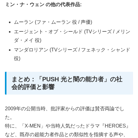
ミン・ナ・ウェン の他の代表作品:
ムーラン (ファ・ムーラン 役 / 声優)
エージェント・オブ・シールド (TVシリーズ / メリン
ダ・メイ 役)
マンダロリアン (TVシリーズ / フェネック・シャンド
役)
まとめ：「PUSH 光と闇の能力者」の社
会的評価と影響
2009年の公開当時、批評家からの評価は賛否両論でし
た。
特に、「X-MEN」や当時人気だったドラマ『HEROES』
など、既存の超能力者作品との類似性を指摘する声や、