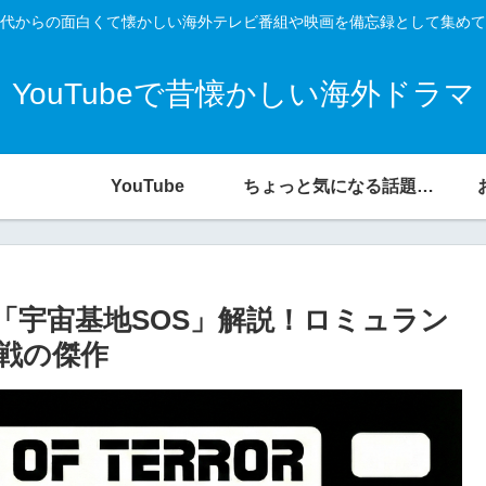
代からの面白くて懐かしい海外テレビ番組や映画を備忘録として集めて
YouTubeで昔懐かしい海外ドラマ
YouTube
ちょっと気になる話題の宝庫
「宇宙基地SOS」解説！ロミュラン
戦の傑作