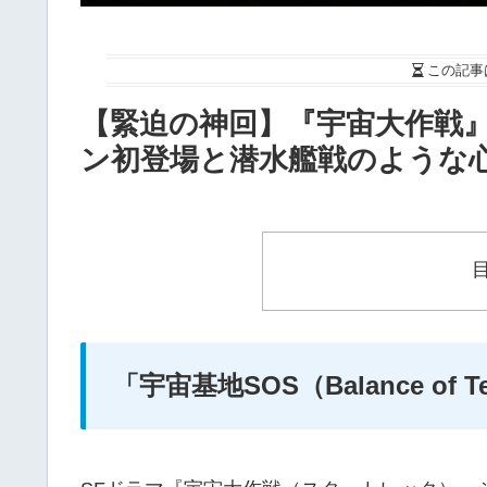
この記事
【緊迫の神回】『宇宙大作戦』
ン初登場と潜水艦戦のような
「宇宙基地SOS（Balance of 