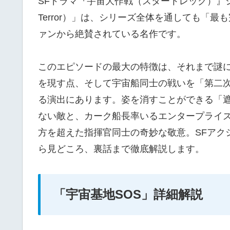
SFドラマ『宇宙大作戦（スタートレック）』シーズ
Terror）」は、シリーズ全体を通しても「
ァンから絶賛されている名作です。
このエピソードの最大の特徴は、それまで謎
を現す点、そして宇宙船同士の戦いを「第二
る演出にあります。姿を消すことができる「
ない敵と、カーク船長率いるエンタープライ
方を超えた指揮官同士の奇妙な敬意。SFアク
ら見どころ、裏話まで徹底解説します。
「宇宙基地SOS」詳細解説