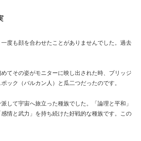
実
と一度も顔を合わせたことがありませんでした。過去
初めてその姿がモニターに映し出された時、ブリッジ
スポック（バルカン人）と瓜二つだったのです。
分派して宇宙へ旅立った種族でした。「論理と平和」
「感情と武力」を持ち続けた好戦的な種族です。この