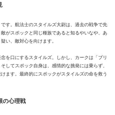
見
」です。航法士のスタイルズ大尉は、過去の戦争で先
、敵がスポックと同じ種族であると知るやいなや、あ
と疑い、敵対心を向けます。
疑念を口にするスタイルズ。しかし、カークは「ブリ
。そしてスポック自身は、感情的な挑発には乗らず、
続けます。最終的にスポックがスタイルズの命を救う
限の心理戦