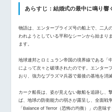
あらすじ：結婚式の最中に鳴り響
物語は、エンタープライズ号の船上で、二人
われようとしている平和なシーンから始まり
ます。
地球連邦とロミュラン帝国の境界線である「
によって次々と破壊されたのです。エンター
おり、強力なプラズマ兵器で最後の基地を消
カーク船長は、姿が見えない敵船を追跡し、
ば、地球の防衛能力の弱さが露呈し、全面戦
「Balance of Terror（恐怖の均衡）」の