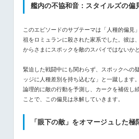
艦内の不協和音：スタイルズの偏
このエピソードのサブテーマは「人種的偏見
祖をロミュランに殺された家系でした。彼は
からさまにスポックを敵のスパイではないか
緊迫した戦闘中にも関わらず、スポックへの
ッジに人種差別を持ち込むな」と一蹴します
論理的に敵の行動を予測し、カークを補佐し
ことで、この偏見は氷解していきます。
「眼下の敵」をオマージュした極