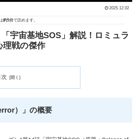
2025.12.02
は
約5分
で読めます。
「宇宙基地SOS」解説！ロミュラ
心理戦の傑作
目次
Terror）」の概要