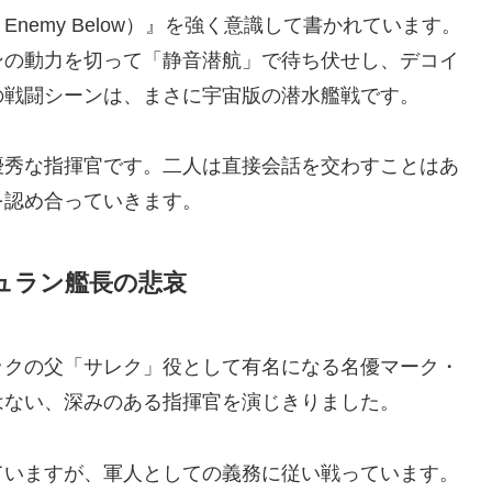
nemy Below）』を強く意識して書かれています。
ンの動力を切って「静音潜航」で待ち伏せし、デコイ
の戦闘シーンは、まさに宇宙版の潜水艦戦です。
優秀な指揮官です。二人は直接会話を交わすことはあ
を認め合っていきます。
ュラン艦長の悲哀
ックの父「サレク」役として有名になる名優マーク・
はない、深みのある指揮官を演じきりました。
ていますが、軍人としての義務に従い戦っています。