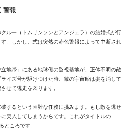
く警報
のクルー（トムリンソンとアンジェラ）の結婚式が行
ます。しかし、式は突然の赤色警報によって中断され
中立地帯」にある地球側の監視基地が、正体不明の敵
プライズ号が駆けつけた時、敵の宇宙船は姿を消して
滅させて逃走を図ります。
撃破するという困難な任務に挑みます。もし敵を逃せ
争に突入してしまうからです。これがタイトルの
意味するところです。