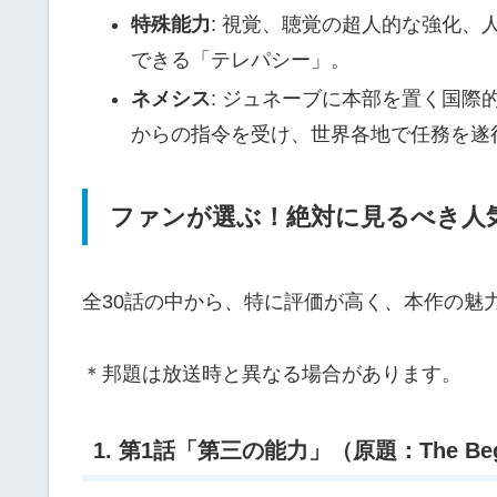
特殊能力
: 視覚、聴覚の超人的な強化、
できる「テレパシー」。
ネメシス
: ジュネーブに本部を置く国
からの指令を受け、世界各地で任務を遂
ファンが選ぶ！絶対に見るべき人
全30話の中から、特に評価が高く、本作の魅
＊邦題は放送時と異なる場合があります。
1. 第1話「第三の能力」（原題：The Beg