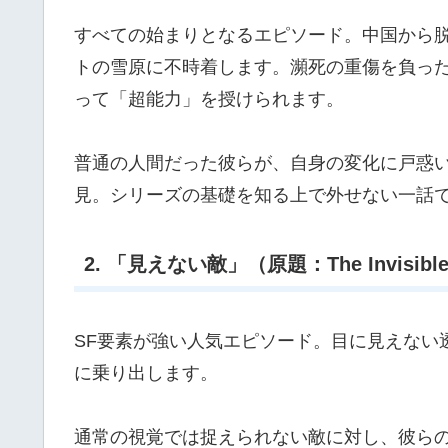
すべての始まりとなるエピソード。中国から
トの雪原に不時着します。瀕死の重傷を負っ
って「超能力」を授けられます。
普通の人間だった彼らが、自身の変化に戸惑
見。シリーズの基礎を知る上で外せない一話
2. 「見えない敵」（原題：The Invisible
SF要素が強い人気エピソード。目に見えない
に乗り出します。
通常の視覚では捉えられない敵に対し、彼ら