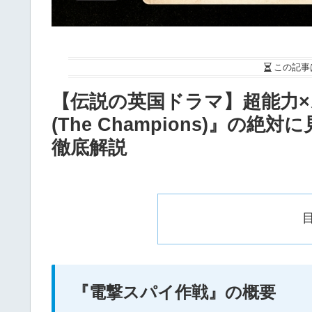
この記事
【伝説の英国ドラマ】超能力
(The Champions)』
徹底解説
『電撃スパイ作戦』の概要