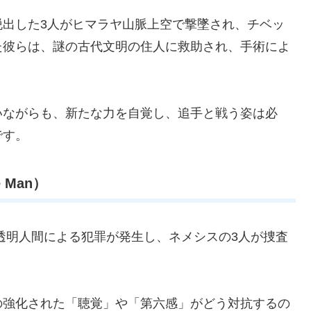
脱出した3人がヒマラヤ山脈上空で撃墜され、チベッ
た彼らは、謎の古代文明の住人に救助され、手術によ
いながらも、新たな力を自覚し、追手と戦う姿は必
です。
 Man）
透明人間による犯罪が発生し、ネメシスの3人が捜査
の強化された「聴覚」や「第六感」がどう対抗するの