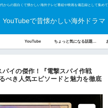
代からの面白くて懐かしい海外テレビ番組や映画を備忘録として集めて
YouTubeで昔懐かしい海外ドラマ
YouTube
ちょっと気になる話題の宝庫
スパイの傑作！『電撃スパイ作戦
絶対に見るべき人気エピソードと魅力を徹底