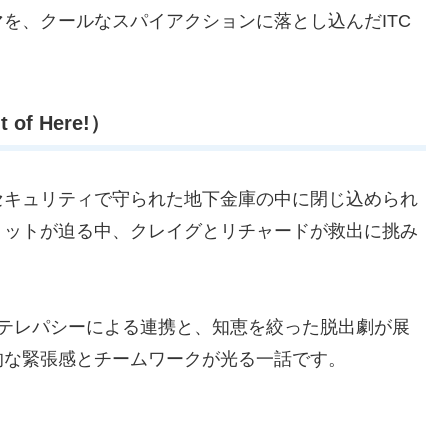
を、クールなスパイアクションに落とし込んだITC
of Here!）
セキュリティで守られた地下金庫の中に閉じ込められ
ミットが迫る中、クレイグとリチャードが救出に挑み
のテレパシーによる連携と、知恵を絞った脱出劇が展
的な緊張感とチームワークが光る一話です。
）