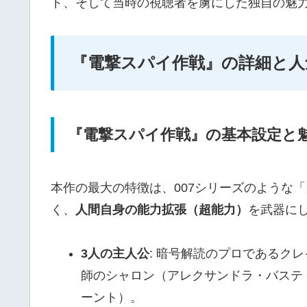
ド、そして当時の視聴者を虜にした独自の魅
『電撃スパイ作戦』の詳細と人
『電撃スパイ作戦』の基本設定と
本作の最大の特徴は、007シリーズのような
く、
人間自身の能力拡張（超能力）
を武器に
3人の主人公
: 暗号解読のプロであるク
師のシャロン（アレクサンドラ・バステ
ーント）。