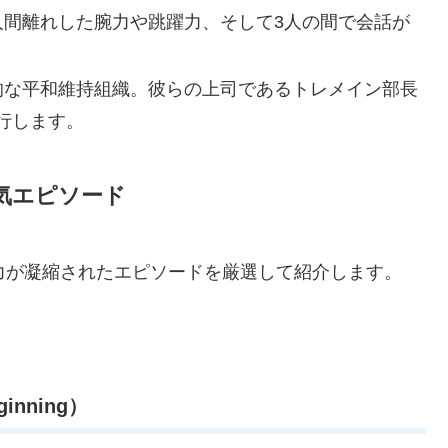
人間離れした腕力や跳躍力、そして3人の間で会話が
際的な平和維持組織。彼らの上司であるトレメイン部長
行します。
気エピソード
力が凝縮されたエピソードを厳選して紹介します。
inning）