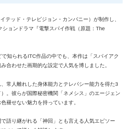
ポレイテッド・テレビジョン・カンパニー）が制作し、
クションドラマ『電撃スパイ作戦（原題：The
どで知られるITC作品の中でも、本作は「スパイアク
組み合わせた画期的な設定で人気を博しました。
れ、常人離れした身体能力とテレパシー能力を得た3
ド）。彼らが国際秘密機関「ネメシス」のエージェン
お色褪せない魅力を持っています。
間で語り継がれる「神回」とも言える人気エピソー