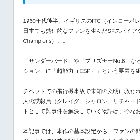
1960年代後半、イギリスのITC（インコー
日本でも熱狂的なファンを生んだSFスパイア
Champions）』。
『サンダーバード』や『プリズナーNo.6』な
ション」に「超能力（ESP）」という要素を
チベットでの飛行機事故で未知の文明に救わ
人の諜報員（クレイグ、シャロン、リチャー
トとして難事件を解決していく物語は、今な
本記事では、本作の基本設定から、ファンの