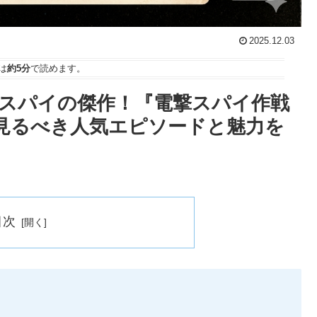
2025.12.03
は
約5分
で読めます。
×スパイの傑作！『電撃スパイ作戦
の絶対に見るべき人気エピソードと魅力を
目次