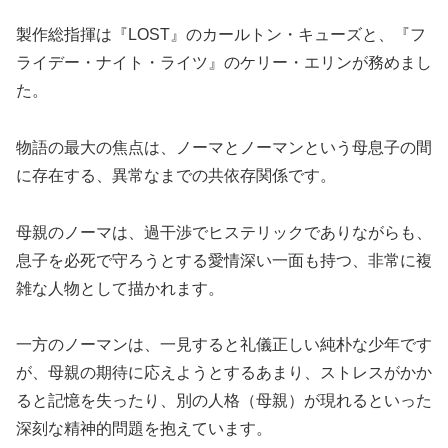
製作総指揮は『LOST』のカールトン・キューズと、『フ
ライデー・ナイト・ライツ』のケリー・エリンが務めまし
た。
物語の最大の焦点は、ノーマとノーマンという母息子の間
に存在する、異常なまでの共依存関係です。
母親のノーマは、過干渉でヒステリックでありながらも、
息子を必死で守ろうとする愛情深い一面も持つ、非常に複
雑な人物として描かれます。
一方のノーマンは、一見すると礼儀正しい純朴な少年です
が、母親の期待に応えようとするあまり、ストレスがかか
ると記憶を失ったり、別の人格（母親）が現れるといった
深刻な精神的問題を抱えています。