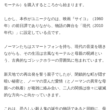
モーテル）を購入するところから始まります。
しかし、本作がユニークなのは、映画『サイコ』（1960
年）の前日譚でありながら、物語の舞台を「現代（2010
年代）」に設定している点です。
ノーマンたちはスマートフォンを持ち、現代の音楽を聴き
ながらも、その生活は古風なモーテルと母親の呪縛とい
う、古典的なゴシックホラーの雰囲気に包まれています。
新天地での再出発を誓う親子でしたが、閉鎖的な町が隠す
暗い秘密と、ノーマの歪んだ愛情（とノーマンの異常な母
親への執着）が複雑に絡み合い、二人の関係は徐々に破滅
的な方向へと向かっていきます。
これは、恐ろしい殺人鬼の誕生の物語であると同時に、母