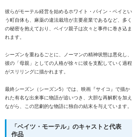
彼らがモーテル経営を始めるホワイト・パイン・ベイとい
う町自体も、麻薬の違法栽培が主要産業であるなど、多く
の秘密を抱えており、ベイツ親子は次々と事件に巻き込ま
れます。
シーズンを重ねるごとに、ノーマンの精神状態は悪化し、
彼の「母親」としての人格が徐々に彼を支配していく過程
がスリリングに描かれます。
最終シーズン（シーズン5）では、映画『サイコ』で描か
れた有名な出来事に物語が追いつき、大胆な再解釈を加え
ながら、この悲劇的な物語に独自の結末を与えています。
「ベイツ・モーテル」のキャストと代表
作品