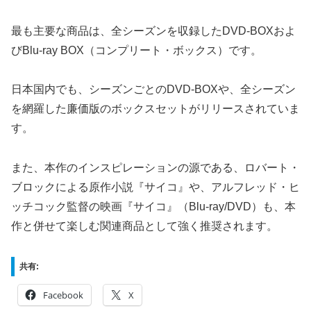
最も主要な商品は、全シーズンを収録したDVD-BOXおよ
びBlu-ray BOX（コンプリート・ボックス）です。
日本国内でも、シーズンごとのDVD-BOXや、全シーズン
を網羅した廉価版のボックスセットがリリースされていま
す。
また、本作のインスピレーションの源である、ロバート・
ブロックによる原作小説『サイコ』や、アルフレッド・ヒ
ッチコック監督の映画『サイコ』（Blu-ray/DVD）も、本
作と併せて楽しむ関連商品として強く推奨されます。
共有:
Facebook
X