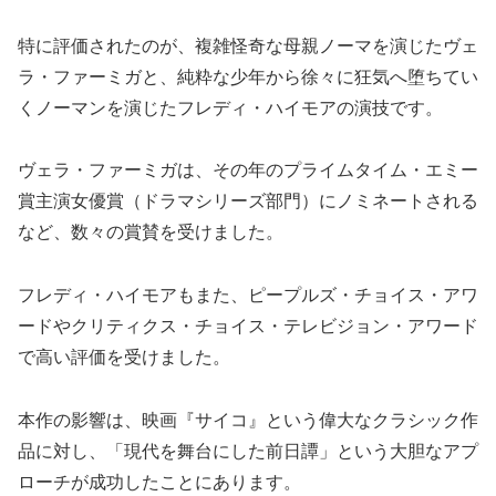
特に評価されたのが、複雑怪奇な母親ノーマを演じたヴェ
ラ・ファーミガと、純粋な少年から徐々に狂気へ堕ちてい
くノーマンを演じたフレディ・ハイモアの演技です。
ヴェラ・ファーミガは、その年のプライムタイム・エミー
賞主演女優賞（ドラマシリーズ部門）にノミネートされる
など、数々の賞賛を受けました。
フレディ・ハイモアもまた、ピープルズ・チョイス・アワ
ードやクリティクス・チョイス・テレビジョン・アワード
で高い評価を受けました。
本作の影響は、映画『サイコ』という偉大なクラシック作
品に対し、「現代を舞台にした前日譚」という大胆なアプ
ローチが成功したことにあります。