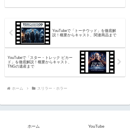
彗星が地球に接近する夜を舞台に、ホー
ムパーティに集まった8人の友人たちが体
験する予測不能な恐怖と混乱を描いてい
ます。...
YouTubeで「トーチウッド」を徹底解
説！概要からキャスト、関連商品まで
YouTubeで「スター・トレック ピカー
ド」を徹底解説！概要からキャスト、
TNGの遺産まで
ホーム
スリラー・ホラー
ホーム
YouTube