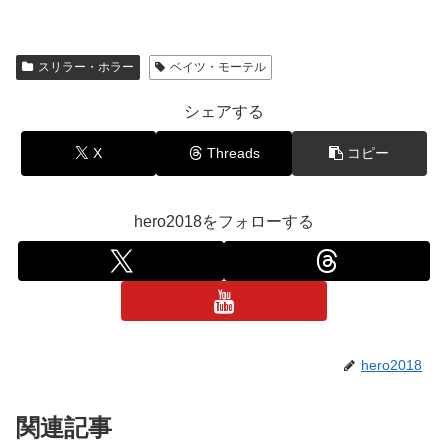
スリラー・ホラー
ベイツ・モーテル
シェアする
X
Threads
コピー
hero2018をフォローする
hero2018
関連記事