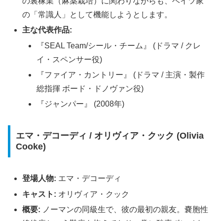
の裏稼業（麻薬栽培）に関わりながらも、ベイツ家
の「常識人」として機能しようとします。
主な代表作品:
『SEAL Team/シール・チーム』 (ドラマ / クレ
イ・スペンサー役)
『ファイア・カントリー』 (ドラマ / 主演・製作
総指揮 ボード・ドノヴァン役)
『ジャンパー』 (2008年)
エマ・デコーディ / オリヴィア・クック (Olivia
Cooke)
登場人物:
エマ・デコーディ
キャスト:
オリヴィア・クック
概要:
ノーマンの同級生で、彼の最初の親友。嚢胞性