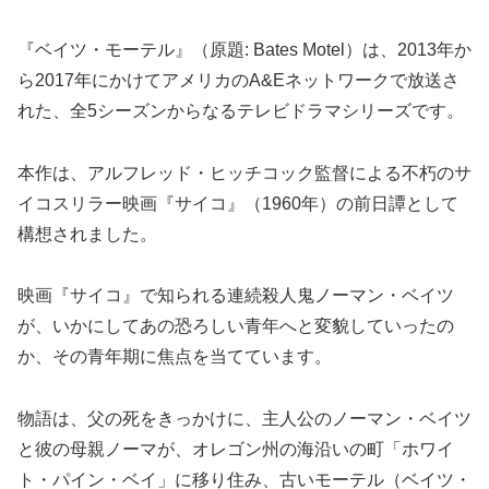
『ベイツ・モーテル』（原題: Bates Motel）は、2013年か
ら2017年にかけてアメリカのA&Eネットワークで放送さ
れた、全5シーズンからなるテレビドラマシリーズです。
本作は、アルフレッド・ヒッチコック監督による不朽のサ
イコスリラー映画『サイコ』（1960年）の前日譚として
構想されました。
映画『サイコ』で知られる連続殺人鬼ノーマン・ベイツ
が、いかにしてあの恐ろしい青年へと変貌していったの
か、その青年期に焦点を当てています。
物語は、父の死をきっかけに、主人公のノーマン・ベイツ
と彼の母親ノーマが、オレゴン州の海沿いの町「ホワイ
ト・パイン・ベイ」に移り住み、古いモーテル（ベイツ・