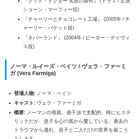
『グッド・ドクター 名医の条件』 (ドラマ / 主演
ショーン・マーフィー役)
『チャーリーとチョコレート工場』 (2005年 / チ
ャーリー・バケット役)
『ネバーランド』 (2004年 / ピーター・デイヴィ
ス役)
ノーマ・ルイーズ・ベイツ / ヴェラ・ファーミ
ガ (Vera Farmiga)
登場人物:
ノーマ・ベイツ
キャスト:
ヴェラ・ファーミガ
概要:
ノーマンの母親。過干渉で支配的、時にヒステ
リックだが、息子を心の底から愛している。過去の
トラウマから逃れ、息子と二人だけの世界を築こう
とします。