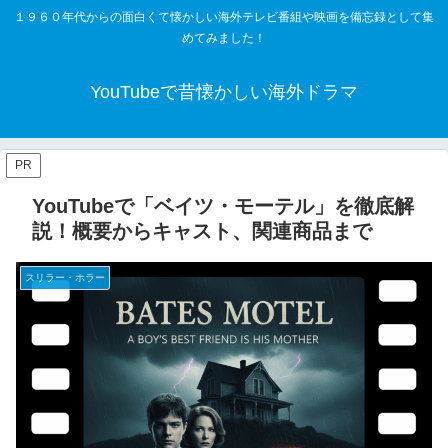
１９６０年代からの面白くて懐かしい海外テレビ番組や映画を備忘録として集
めてみました！
YouTubeで昔懐かしい海外ドラマ
PR
YouTubeで「ベイツ・モーテル」を徹底解
説！概要からキャスト、関連商品まで
スリラー・ホラー