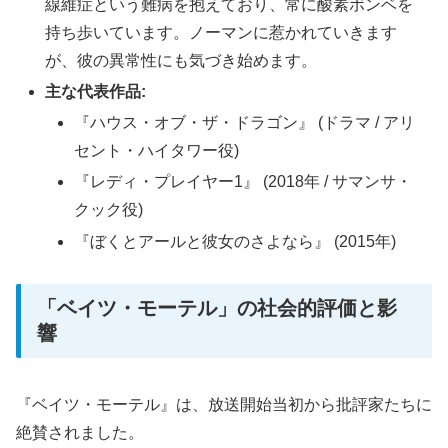
線維症という難病を抱えており、常に酸素ボンベを
持ち歩いています。ノーマンに惹かれていきます
が、彼の異常性にも気づき始めます。
主な代表作品:
『ハウス・オブ・ザ・ドラゴン』 (ドラマ / アリ
セント・ハイタワー役)
『レディ・プレイヤー1』 (2018年 / サマンサ・
クック役)
『ぼくとアールと彼女のさよなら』 (2015年)
「ベイツ・モーテル」の社会的評価と影
響
『ベイツ・モーテル』は、放送開始当初から批評家たちに
絶賛されました。