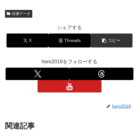
俳優データ
シェアする
X
Threads
コピー
hero2018をフォローする
hero2018
関連記事