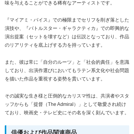
味を与えることができる稀有なアーティストです。
『マイアミ・バイス』での極限までセリフを削ぎ落とした
演技や、『バトルスター・ギャラクティカ』での即興的な
演出提案（セットを壊すなど）は伝説となっており、作品
のリアリティを底上げする力を持っています。
また、彼は常に「自分のルーツ」と「社会的責任」を意識
しており、出演作選びにおいてもラテン系文化や社会問題
を描いた作品を重視する姿勢を貫いています。
その誠実な生き様と圧倒的なカリスマ性は、共演者やスタ
ッフからも「提督（The Admiral）」として敬愛され続け
ており、映画史・テレビ史にその名を深く刻んでいます。
俳優および作品関連商品