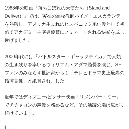
1988年の映画『落ちこぼれの天使たち（Stand and
Deliver）』では、実在の高校教師ハイメ・エスカランテ
を熱演し、アメリカ生まれのヒスパニック系俳優として初
めてアカデミー主演男優賞にノミネートされる快挙を成し
遂げました。
2000年代には『バトルスター・ギャラクティカ』で人類
の生き残りを率いるウィリアム・アダマ艦長を演じ、SF
ファンのみならず批評家からも「テレビドラマ史上最高の
指揮官像」と絶賛されました。
近年ではディズニー/ピクサー映画『リメンバー・ミー』
でチチャロンの声優を務めるなど、その活躍の場は広がり
続けています。