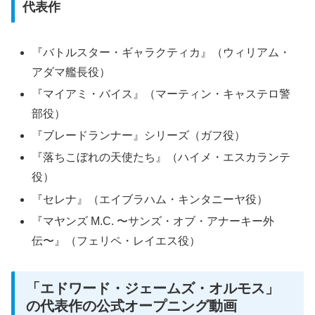
代表作
『バトルスター・ギャラクティカ』（ウィリアム・
アダマ艦長役）
『マイアミ・バイス』（マーティン・キャステロ警
部役）
『ブレードランナー』シリーズ（ガフ役）
『落ちこぼれの天使たち』（ハイメ・エスカランテ
役）
『セレナ』（エイブラハム・キンタニーヤ役）
『マヤンズ M.C. 〜サンズ・オブ・アナーキー外
伝〜』（フェリペ・レイエス役）
「エドワード・ジェームズ・オルモス」
の代表作の公式オープニング動画