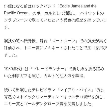
俳優になる前はロックバンド「Eddie James and the
Pacific Ocean」のボーカルとして活動し、ハリウッドの
クラブシーンで歌っていたという異色の経歴を持っていま
す。
演技の道へ転身後、舞台『ズートスーツ』での演技が高く
評価され、トニー賞にノミネートされたことで注目を浴び
ました。
1980年代には『ブレードランナー』で折り紙を折る謎め
いた刑事ガフを演じ、カルト的な人気を獲得。
続いて出演したテレビドラマ『マイアミ・バイス』では、
寡黙でストイックなマーティン・キャステロ警部を演じ、
エミー賞とゴールデングローブ賞を受賞しました。