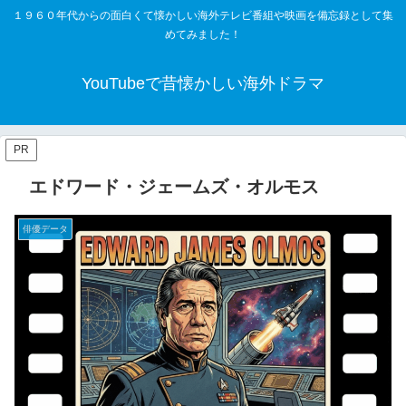
１９６０年代からの面白くて懐かしい海外テレビ番組や映画を備忘録として集
めてみました！
YouTubeで昔懐かしい海外ドラマ
PR
エドワード・ジェームズ・オルモス
俳優データ