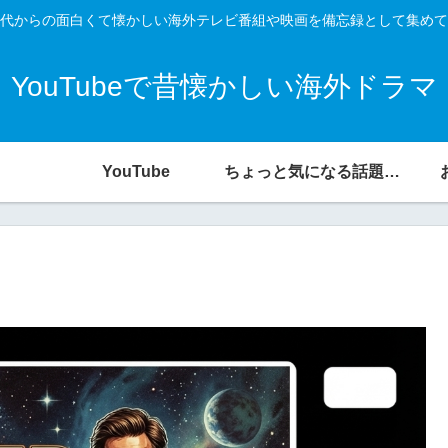
代からの面白くて懐かしい海外テレビ番組や映画を備忘録として集めて
YouTubeで昔懐かしい海外ドラマ
YouTube
ちょっと気になる話題の宝庫