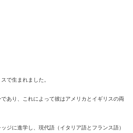
ミスで生まれました。
身であり、これによって彼はアメリカとイギリスの両
レッジに進学し、現代語（イタリア語とフランス語）