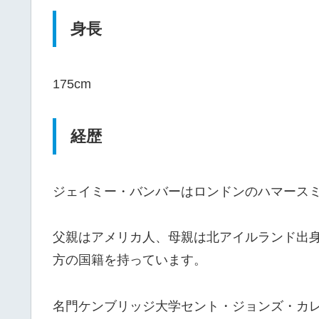
身長
175cm
経歴
ジェイミー・バンバーはロンドンのハマース
父親はアメリカ人、母親は北アイルランド出
方の国籍を持っています。
名門ケンブリッジ大学セント・ジョンズ・カ