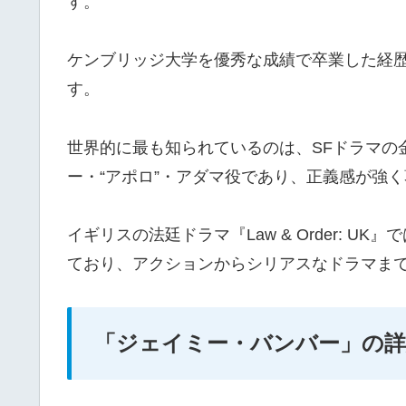
す。
ケンブリッジ大学を優秀な成績で卒業した経
す。
世界的に最も知られているのは、SFドラマの
ー・“アポロ”・アダマ役であり、正義感が強
イギリスの法廷ドラマ『Law & Order: 
ており、アクションからシリアスなドラマま
「ジェイミー・バンバー」の詳