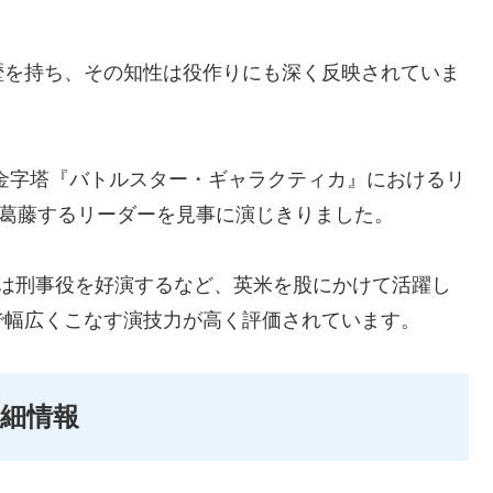
歴を持ち、その知性は役作りにも深く反映されていま
金字塔『バトルスター・ギャラクティカ』におけるリ
く葛藤するリーダーを見事に演じきりました。
UK』では刑事役を好演するなど、英米を股にかけて活躍し
で幅広くこなす演技力が高く評価されています。
細情報