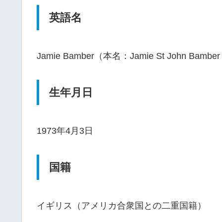
英語名
Jamie Bamber（本名：Jamie St John Bamber G
生年月日
1973年4月3日
国籍
イギリス（アメリカ合衆国との二重国籍）