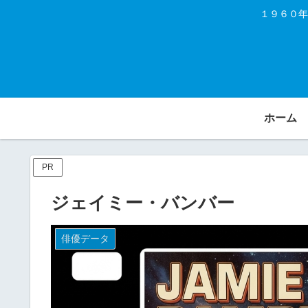
１９６０年
ホーム
PR
ジェイミー・バンバー
俳優データ