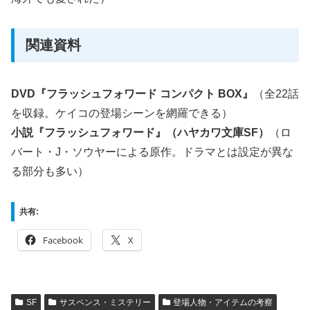
関連資料
DVD『フラッシュフォワード コンパクト BOX』
（全22話
を収録。ケイコの登場シーンを網羅できる）
小説『フラッシュフォワード』（ハヤカワ文庫SF）
（ロ
バート・J・ソウヤーによる原作。ドラマとは設定が異な
る部分も多い）
共有:
Facebook
X
SF
サスペンス・ミステリー
登場人物・アイテムの考察