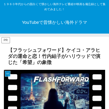
１９６０年代からの面白くて懐かしい海外テレビ番組や映画を備忘録として集
めてみました！
YouTubeで昔懐かしい海外ドラマ
PR
【フラッシュフォワード】ケイコ・アラヒ
ダの運命と恋！竹内結子がハリウッドで演
じた「希望」の象徴
SF