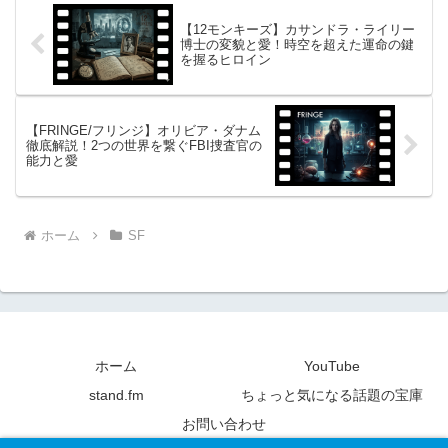
【12モンキーズ】カサンドラ・ライリー
博士の変貌と愛！時空を超えた運命の鍵
を握るヒロイン
【FRINGE/フリンジ】オリビア・ダナム
徹底解説！2つの世界を繋ぐFBI捜査官の
能力と愛
ホーム
SF
ホーム
YouTube
stand.fm
ちょっと気になる話題の宝庫
お問い合わせ