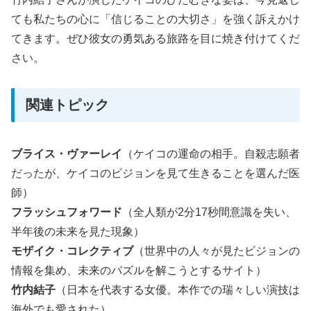
ても私たちの心に「信じることの大切さ」を強く訴えかけ
てきます。ぜひ彼女の勇気ある旅路を目に焼き付けてくだ
さい。
関連トピック
ブライス・ヴァーレイ
（ケイコの運命の相手。自殺志願者
だったが、ケイコのビジョンを見て生きることを選んだ医
師）
フラッシュフォワード
（全人類が2分17秒間意識を失い、
半年後の未来を見た現象）
モザイク・コレクティブ
（世界中の人々が見たビジョンの
情報を集め、未来のパズルを解こうとするサイト）
竹内結子
（日本を代表する女優。本作での瑞々しい演技は
海外でも愛された）