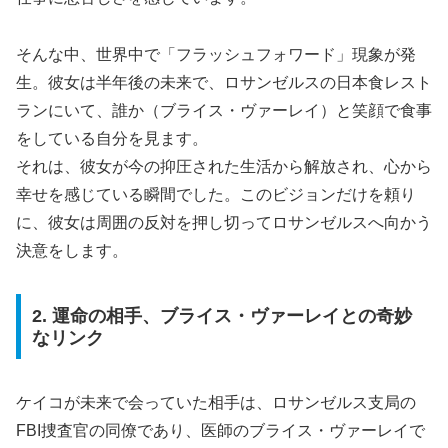
そんな中、世界中で「フラッシュフォワード」現象が発
生。彼女は半年後の未来で、ロサンゼルスの日本食レスト
ランにいて、誰か（ブライス・ヴァーレイ）と笑顔で食事
をしている自分を見ます。
それは、彼女が今の抑圧された生活から解放され、心から
幸せを感じている瞬間でした。このビジョンだけを頼り
に、彼女は周囲の反対を押し切ってロサンゼルスへ向かう
決意をします。
2. 運命の相手、ブライス・ヴァーレイとの奇妙
なリンク
ケイコが未来で会っていた相手は、ロサンゼルス支局の
FBI捜査官の同僚であり、医師のブライス・ヴァーレイで