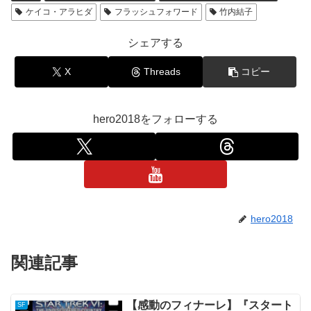
ケイコ・アラヒダ
フラッシュフォワード
竹内結子
シェアする
X
Threads
コピー
hero2018をフォローする
hero2018
関連記事
【感動のフィナーレ】『スタート
SF