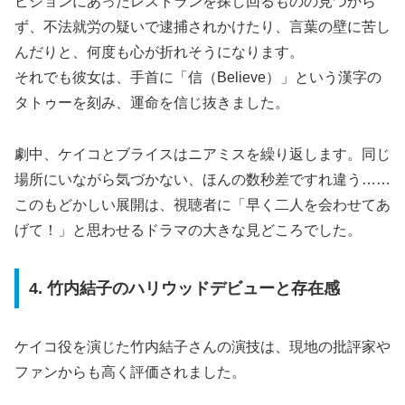
ビジョンにあったレストランを探し回るものの見つから
ず、不法就労の疑いで逮捕されかけたり、言葉の壁に苦し
んだりと、何度も心が折れそうになります。
それでも彼女は、手首に「信（Believe）」という漢字の
タトゥーを刻み、運命を信じ抜きました。
劇中、ケイコとブライスはニアミスを繰り返します。同じ
場所にいながら気づかない、ほんの数秒差ですれ違う……
このもどかしい展開は、視聴者に「早く二人を会わせてあ
げて！」と思わせるドラマの大きな見どころでした。
4. 竹内結子のハリウッドデビューと存在感
ケイコ役を演じた竹内結子さんの演技は、現地の批評家や
ファンからも高く評価されました。