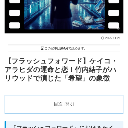
2025.11.21
この記事は
約4分
で読めます。
【フラッシュフォワード】ケイコ・
アラヒダの運命と恋！竹内結子がハ
リウッドで演じた「希望」の象徴
目次
「フラッシュフォワード」におけるケイ