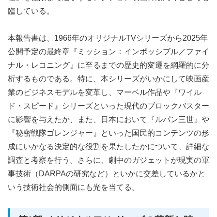
臨している。
本報告書は、1966年のオリジナルTVシリーズから2025年
公開予定の最終章『ミッション：インポッシブル／ファイ
ナル・レコニング』に至るまでの歴史的変遷を網羅的に分
析するものである。特に、本シリーズがいかにして映画産
業のビジネスモデルを変革し、マーベル作品や『ワイル
ド・スピード』シリーズといった現代のブロックバスター
に影響を与えたか、また、日本において『ルパン三世』や
『秘密戦隊ゴレンジャー』といった国民的コンテンツの形
成にいかなる決定的な役割を果たしたかについて、詳細な
調査と考察を行う。さらに、劇中のガジェットが現実の軍
事技術（DARPAの研究など）といかに交差しているかと
いう技術社会的側面にも光を当てる。