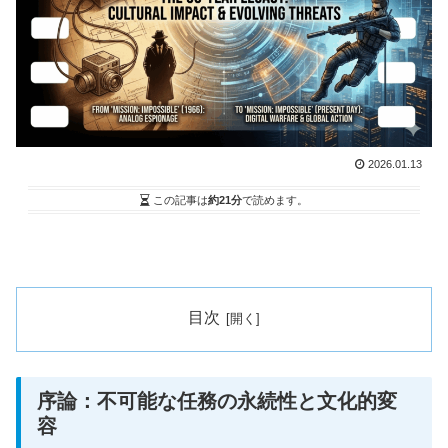
2026.01.13
この記事は
約21分
で読めます。
目次
序論：不可能な任務の永続性と文化的変
容