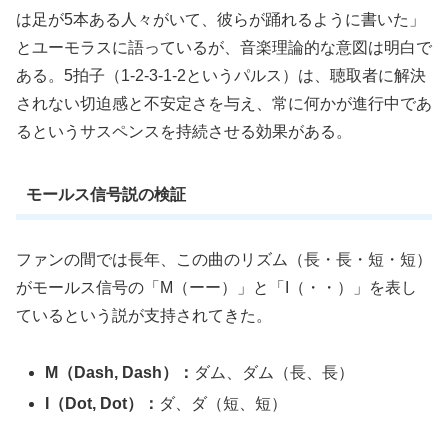
は足が5本ある人々がいて、彼らが踊れるように書いた」
とユーモラスに語っているが、音楽理論的な意図は明白で
ある。5拍子（1-2-3-1-2というパルス）は、聴取者に解決
されない切迫感と不安定さを与え、常に何かが進行中であ
るというサスペンスを持続させる効果がある。
モールス信号説の検証
ファンの間では長年、この曲のリズム（長・長・短・短）
がモールス信号の「M（ーー）」と「I（・・）」を表し
ているという説が支持されてきた。
M（Dash, Dash）：
ダム、ダム（長、長）
I（Dot, Dot）：
ダ、ダ（短、短）