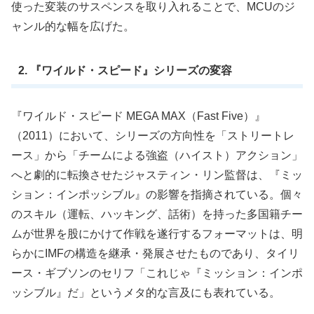
使った変装のサスペンスを取り入れることで、MCUのジ
ャンル的な幅を広げた。
2. 『ワイルド・スピード』シリーズの変容
『ワイルド・スピード MEGA MAX（Fast Five）』
（2011）において、シリーズの方向性を「ストリートレ
ース」から「チームによる強盗（ハイスト）アクション」
へと劇的に転換させたジャスティン・リン監督は、『ミッ
ション：インポッシブル』の影響を指摘されている。個々
のスキル（運転、ハッキング、話術）を持った多国籍チー
ムが世界を股にかけて作戦を遂行するフォーマットは、明
らかにIMFの構造を継承・発展させたものであり、タイリ
ース・ギブソンのセリフ「これじゃ『ミッション：インポ
ッシブル』だ」というメタ的な言及にも表れている。