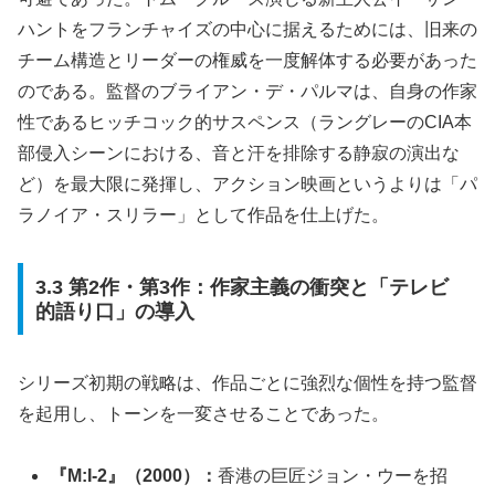
ハントをフランチャイズの中心に据えるためには、旧来の
チーム構造とリーダーの権威を一度解体する必要があった
のである。監督のブライアン・デ・パルマは、自身の作家
性であるヒッチコック的サスペンス（ラングレーのCIA本
部侵入シーンにおける、音と汗を排除する静寂の演出な
ど）を最大限に発揮し、アクション映画というよりは「パ
ラノイア・スリラー」として作品を仕上げた。
3.3 第2作・第3作：作家主義の衝突と「テレビ
的語り口」の導入
シリーズ初期の戦略は、作品ごとに強烈な個性を持つ監督
を起用し、トーンを一変させることであった。
『M:I-2』（2000）：
香港の巨匠ジョン・ウーを招