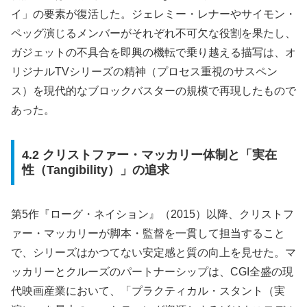
イ」の要素が復活した。ジェレミー・レナーやサイモン・
ペッグ演じるメンバーがそれぞれ不可欠な役割を果たし、
ガジェットの不具合を即興の機転で乗り越える描写は、オ
リジナルTVシリーズの精神（プロセス重視のサスペン
ス）を現代的なブロックバスターの規模で再現したもので
あった。
4.2 クリストファー・マッカリー体制と「実在
性（Tangibility）」の追求
第5作『ローグ・ネイション』（2015）以降、クリストフ
ァー・マッカリーが脚本・監督を一貫して担当すること
で、シリーズはかつてない安定感と質の向上を見せた。マ
ッカリーとクルーズのパートナーシップは、CGI全盛の現
代映画産業において、「プラクティカル・スタント（実