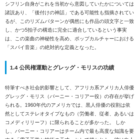
シフリン自身がこれを当初から意図していたかについては
諸説あり、「後付けの神話」である可能性も指摘されてい
るが、このリズムパターンが偶然にも作品の頭文字と一致
し、かつ5拍子の構造に完全に適合しているという事実
は、この楽曲の神秘性を高め、ポップカルチャーにおける
「スパイ音楽」の絶対的な定義となった。
1.4 公民権運動とグレッグ・モリスの功績
特筆すべき社会的影響として、アフリカ系アメリカ人俳優
グレッグ・モリス（バーニー・コリアー役）の存在が挙げ
られる。1960年代のアメリカでは、黒人俳優の役割は依
然としてステレオタイプなもの（労働者、従者、あるいは
コメディリリーフ）に限られることが多かった。 しか
し、バーニー・コリアーはチーム内で最も高度な知識を要