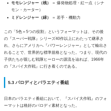
モモレンジャー（桃）
＝ 爆発物処理・紅一点（シナ
モン・カーター）
ミドレンジャー（緑）
＝ 若手・機動力
この「5色＝5つの役割」というフォーマットは、その後
の『スーパー戦隊』シリーズ40作以上にわたって継承さ
れ、さらにアメリカへ『パワーレンジャー』として輸出さ
れることで、世界的な標準規格となった。つまり、現代の
子供たちが親しむ戦隊ヒーローの源流を辿れば、1966年
の『スパイ大作戦』に行き着くのである。
5.3 パロディとバラエティ番組
日本のバラエティ番組において、『スパイ大作戦』のフォ
ーマットは格好のパロディ素材となった。