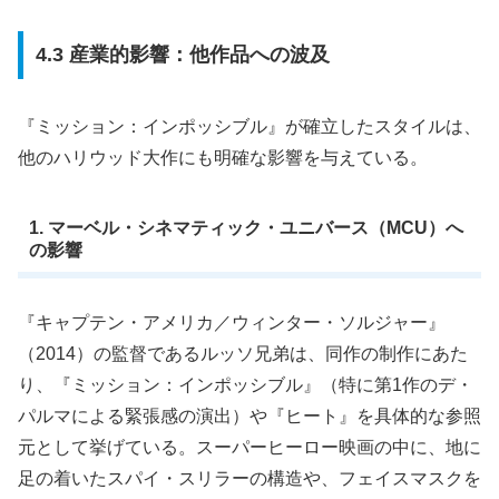
4.3 産業的影響：他作品への波及
『ミッション：インポッシブル』が確立したスタイルは、
他のハリウッド大作にも明確な影響を与えている。
1. マーベル・シネマティック・ユニバース（MCU）へ
の影響
『キャプテン・アメリカ／ウィンター・ソルジャー』
（2014）の監督であるルッソ兄弟は、同作の制作にあた
り、『ミッション：インポッシブル』（特に第1作のデ・
パルマによる緊張感の演出）や『ヒート』を具体的な参照
元として挙げている。スーパーヒーロー映画の中に、地に
足の着いたスパイ・スリラーの構造や、フェイスマスクを