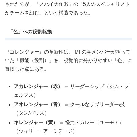
されたのが、『スパイ大作戦』の「5人のスペシャリスト
がチームを組む」という構造であった。
「色」への役割転換
『ゴレンジャー』の革新性は、IMFの各メンバーが担って
いた「機能（役割）」を、視覚的に分かりやすい「色」に
置換した点にある。
アカレンジャー（赤）
＝ リーダーシップ（ジム・フ
ェルプス）
アオレンジャー（青）
＝ クールなサブリーダー/技
（ダン/パリス）
キレンジャー（黄）
＝ 怪力・カレー（ユーモア）
（ウィリー・アーミテージ）