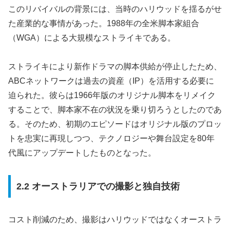
このリバイバルの背景には、当時のハリウッドを揺るがせ
た産業的な事情があった。1988年の全米脚本家組合
（WGA）による大規模なストライキである。
ストライキにより新作ドラマの脚本供給が停止したため、
ABCネットワークは過去の資産（IP）を活用する必要に
迫られた。彼らは1966年版のオリジナル脚本をリメイク
することで、脚本家不在の状況を乗り切ろうとしたのであ
る。そのため、初期のエピソードはオリジナル版のプロッ
トを忠実に再現しつつ、テクノロジーや舞台設定を80年
代風にアップデートしたものとなった。
2.2 オーストラリアでの撮影と独自技術
コスト削減のため、撮影はハリウッドではなくオーストラ