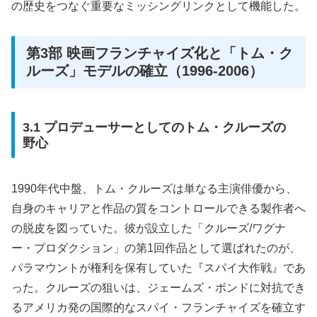
の歴史をつなぐ重要なミッシングリンクとして機能した。
第3部 映画フランチャイズ化と「トム・ク
ルーズ」モデルの確立（1996-2006）
3.1 プロデューサーとしてのトム・クルーズの
野心
1990年代中盤、トム・クルーズは単なる主演俳優から、
自身のキャリアと作品の質をコントロールできる製作者へ
の脱皮を図っていた。彼が設立した「クルーズ/ワグナ
ー・プロダクション」の第1回作品として選ばれたのが、
パラマウントが権利を保有していた『スパイ大作戦』であ
った。クルーズの狙いは、ジェームズ・ボンドに対抗でき
るアメリカ発の国際的なスパイ・フランチャイズを確立す