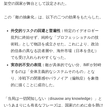
架空の国家が舞台として設定された。
この「敵の抽象化」は、以下の二つの効果をもたらした。
外交的リスクの回避と普遍性：
特定のイデオロギー
批判に終始せず、純粋な「プロフェッショナルの技
術戦」として物語を成立させた。これにより、政治
的信条の異なる読者層や、海外市場（日本を含む）
でも受け入れられやすくなった。
実存的不安の表現：
敵が具体的でない分、IMFが対峙
するのは「全体主義的なシステムそのもの」とな
り、冷戦下の閉塞感やパラノイア（偏執症）を象徴
的に描くことに成功した。
「当局は一切関知しない（disavow any knowledge）」と
いうあまりにも有名なフレーズは、国家のために命を懸け