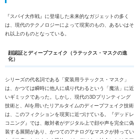
『スパイ大作戦』に登場した未来的なガジェットの多く
は、現代のテクノロジーによって現実のもの、あるいはそ
れ以上のものとなっている。
顔認証とディープフェイク（ラテックス・マスクの進
化）
シリーズの代名詞である「変装用ラテックス・マスク」
は、かつては瞬時に他人に成り代わるという「魔法」に近
いギミックであった。しかし、現代の3Dプリンティング
技術と、AIを用いたリアルタイムのディープフェイク技術
は、このフィクションを現実に近づけている。『デッドレ
コニング』では、敵対者がデジタル上で顔や声を完全に偽
装する展開があり、かつてのアナログなマスクが持ってい