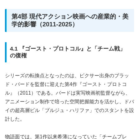
第4部 現代アクション映画への産業的・美
学的影響（2011-2025）
4.1 『ゴースト・プロトコル』と「チーム戦」
の復権
シリーズの転換点となったのは、ピクサー出身のブラッ
ド・バードを監督に迎えた第4作『ゴースト・プロトコ
ル』（2011）である。バードは実写映画初監督ながら、
アニメーション制作で培った空間把握能力を活かし、ドバ
イの超高層ビル「ブルジュ・ハリファ」でのスタントを設
計した。
物語面では、第1作以来希薄になっていた「チームプレ