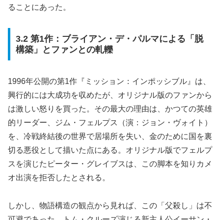
ることにあった。
3.2 第1作：ブライアン・デ・パルマによる「脱
構築」とファンとの軋轢
1996年公開の第1作『ミッション：インポッシブル』は、
興行的には大成功を収めたが、オリジナル版のファンから
は激しい怒りを買った。その最大の理由は、かつての英雄
的リーダー、ジム・フェルプス（演：ジョン・ヴォイト）
を、冷戦終結後の世界で居場所を失い、金のために国を裏
切る悪役として描いた点にある。オリジナル版でフェルプ
スを演じたピーター・グレイブスは、この脚本を知りカメ
オ出演を拒否したとされる。
しかし、物語構造の観点から見れば、この「父殺し」は不
可避であった。トム・クルーズ演じる新主人公イーサン・