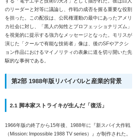
する「電子工学と技術の天才」として描かれた。彼は白人
のリーダーと対等に議論し、作戦の成否を握る重要な役割
を担った。この配役は、公民権運動の最中にあったアメリ
カ社会に対し、「黒人の知性とプロフェッショナリズム」
を視覚的に提示する強力なメッセージとなった。モリスが
演じた「クールで有能な技術者」像は、後のSFやアクシ
ョン作品におけるマイノリティの表象に道を切り開いた先
駆的な事例である。
第2部 1988年版リバイバルと産業的背景
2.1 脚本家ストライキが生んだ「復活」
1966年版の終了から15年後、1988年に『新スパイ大作戦
（Mission: Impossible 1988 TV series）』が制作された。