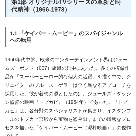
第1部 オリジナルTVシリーズの革新と時
代精神（1966-1973）
1.1 「ケイパー・ムービー」のスパイジャンル
への転用
1960年代中盤、欧米のエンターテインメント界はジェー
ムズ・ボンド（007）旋風の只中にあった。多くの模倣作
品が「スーパーヒーロー的な個人の活躍」を描く中で、ク
リエイターのブルース・ゲラーは全く異なるアプローチを
採用した。彼が着想の源としたのは、ジュールズ・ダッシ
ン監督の映画『トプカピ』（1964年）であった。『トプ
カピ』は、各分野のスペシャリストが集まり、イスタンブ
ールのトプカピ宮殿から宝物を盗み出すまでの緻密なプロ
セスを描いた「ケイパー・ムービー（泥棒映画）」の傑作