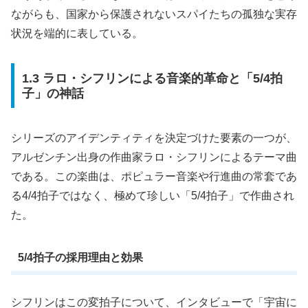
ながらも、国家から保護されないスパイたちの孤独な実存
状況を端的に表している。
1.3 ラロ・シフリンによる音楽的革命と「5/4拍
子」の神話
シリーズのアイデンティティを決定づけた要素の一つが、
アルゼンチン出身の作曲家ラロ・シフリンによるテーマ曲
である。この楽曲は、ポピュラー音楽や行進曲の常套であ
る4/4拍子ではなく、極めて珍しい「5/4拍子」で作曲され
た。
5/4拍子の採用理由と効果
シフリンはこの変拍子について、インタビューで「宇宙に