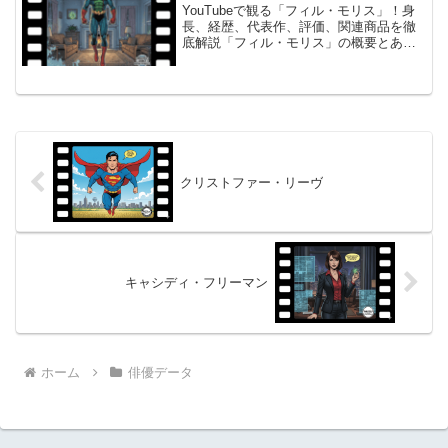
YouTubeで観る「フィル・モリス」！身
長、経歴、代表作、評価、関連商品を徹
底解説「フィル・モリス」の概要とあら
すじ フィル・モリスは、アメリカ合衆国
の俳優兼声優です。 彼は、伝説的なテレ
ビドラマ「スパイ大作戦」でバーニー・
コリアー役を演...
クリストファー・リーヴ
キャシディ・フリーマン
ホーム
俳優データ