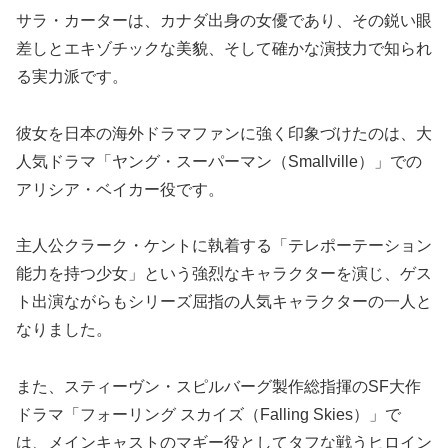
サラ・カーターは、カナダ出身の女優であり、その鋭い眼
差しとエキゾチックな美貌、そして確かな演技力で知られ
る実力派です。
彼女を日本の海外ドラマファンに強く印象づけたのは、大
人気ドラマ「ヤング・スーパーマン（Smallville）」での
アリシア・ベイカー役です。
主人公クラーク・ケントに執着する「テレポーテーション
能力を持つ少女」という強烈なキャラクターを演じ、ゲス
ト出演ながらもシリーズ屈指の人気キャラクターの一人と
なりました。
また、スティーヴン・スピルバーグ製作総指揮のSF大作
ドラマ「フォーリング スカイズ（Falling Skies）」で
は、メインキャストのマギー役としてタフな戦うヒロイン