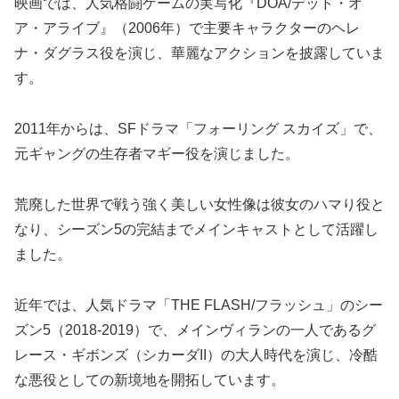
映画では、人気格闘ゲームの実写化『DOA/デッド・オ
ア・アライブ』（2006年）で主要キャラクターのヘレ
ナ・ダグラス役を演じ、華麗なアクションを披露していま
す。
2011年からは、SFドラマ「フォーリング スカイズ」で、
元ギャングの生存者マギー役を演じました。
荒廃した世界で戦う強く美しい女性像は彼女のハマり役と
なり、シーズン5の完結までメインキャストとして活躍し
ました。
近年では、人気ドラマ「THE FLASH/フラッシュ」のシー
ズン5（2018-2019）で、メインヴィランの一人であるグ
レース・ギボンズ（シカーダII）の大人時代を演じ、冷酷
な悪役としての新境地を開拓しています。