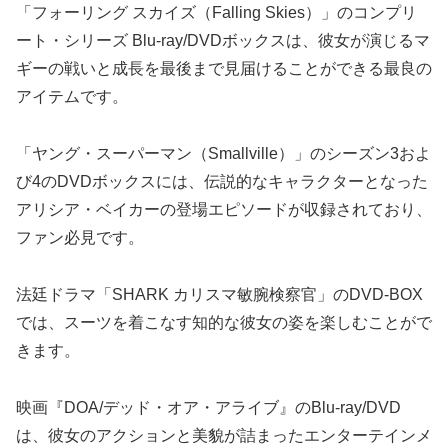
「フォーリング スカイズ（Falling Skies）」のコンプリ
ート・シリーズ Blu-ray/DVDボックスは、彼女が演じるマ
ギーの戦いと成長を最後まで見届けることができる最良の
アイテムです。
「ヤング・スーパーマン（Smallville）」のシーズン3およ
び4のDVDボックスには、伝説的なキャラクターとなった
アリシア・ベイカーの登場エピソードが収録されており、
ファン必見です。
法廷ドラマ「SHARK カリスマ敏腕検察官」のDVD-BOX
では、スーツを着こなす知的な彼女の姿を楽しむことがで
きます。
映画『DOA/デッド・オア・アライブ』のBlu-ray/DVD
は、彼女のアクションと美貌が詰まったエンターテインメ