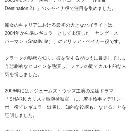
2003年のホラー映画『デッドコースター（Final
Destination 2）』のシャイナ役で注目を集めました。
彼女のキャリアにおける最初の大きなハイライトは、
2004年から準レギュラーとして出演した「ヤング・スー
パーマン（Smallville）」のアリシア・ベイカー役です。
クラークの秘密を知り、彼を愛するがゆえに暴走してしま
う悲劇的なヒロインを熱演し、ファンの間でカルト的な人
気を博しました。
2006年には、ジェームズ・ウッズ主演の法廷ドラマ
「SHARK カリスマ敏腕検察官」に、若手検事マデリン・
ポー役でレギュラー出演し、知的な役柄もこなせることを
証明しました。