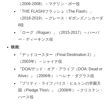
（2006-2008） – マデリン・ポー役
「THE FLASH/フラッシュ（The Flash）」
（2018-2019） – グレース・ギボンズ／シカーダ
II役
「ローグ（Rogue）」（2015-2017） – ハーパ
ー・ディーキンス役
映画:
『デッドコースター（Final Destination 2）』
（2003年） – シャイナ役
『DOA/デッド・オア・アライブ（DOA: Dead or
Alive）』（2006年） – ヘレナ・ダグラス役
『プリティ・ライフ パリス・ヒルトンの学園天
国（Pledge This!）』（2006年） – クリステン・
ハース役