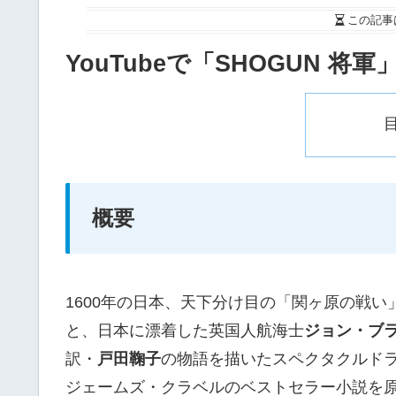
この記事
YouTubeで「SHOGUN 将軍
概要
1600年の日本、天下分け目の「関ヶ原の戦
と、日本に漂着した英国人航海士
ジョン・ブ
訳・
戸田鞠子
の物語を描いたスペクタクルド
ジェームズ・クラベルのベストセラー小説を