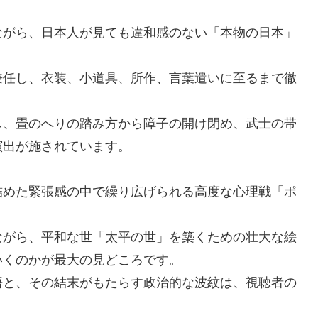
ながら、日本人が見ても違和感のない「本物の日本」
兼任し、衣装、小道具、所作、言葉遣いに至るまで徹
し、畳のへりの踏み方から障子の開け閉め、武士の帯
演出が施されています。
詰めた緊張感の中で繰り広げられる高度な心理戦「ポ
。
ながら、平和な世「太平の世」を築くための壮大な絵
いくのかが最大の見どころです。
悟と、その結末がもたらす政治的な波紋は、視聴者の