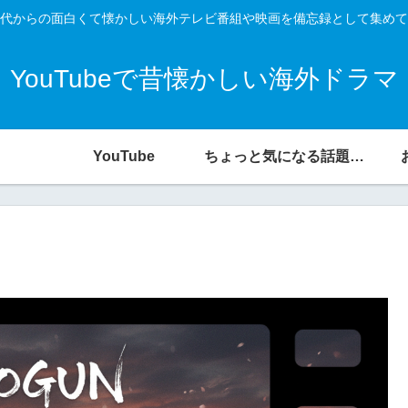
代からの面白くて懐かしい海外テレビ番組や映画を備忘録として集めて
YouTubeで昔懐かしい海外ドラマ
YouTube
ちょっと気になる話題の宝庫