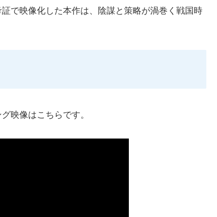
考証で映像化した本作は、陰謀と策略が渦巻く戦国時
ング映像はこちらです。