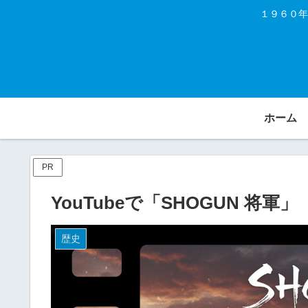
１９６０年
ホーム
PR
YouTubeで「SHOGUN 将軍」
歴史