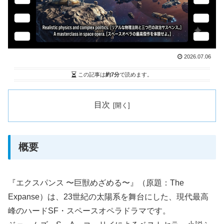
2026.07.06
この記事は
約7分
で読めます。
目次
概要
『エクスパンス 〜巨獣めざめる〜』（原題：The
Expanse）は、23世紀の太陽系を舞台にした、現代最高
峰のハードSF・スペースオペラドラマです。