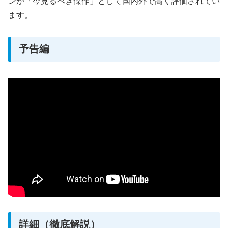
ンが「今見るべき傑作」として国内外で高く評価されてい
ます。
予告編
詳細（徹底解説）