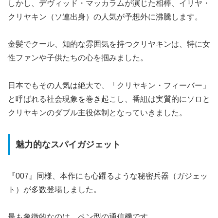
しかし、デヴィッド・マッカラムが演じた相棒、イリヤ・
クリヤキン（ソ連出身）の人気が予想外に沸騰します。
金髪でクール、知的な雰囲気を持つクリヤキンは、特に女
性ファンや子供たちの心を掴みました。
日本でもその人気は絶大で、「クリヤキン・フィーバー」
と呼ばれる社会現象を巻き起こし、番組は実質的にソロと
クリヤキンのダブル主役体制となっていきました。
魅力的なスパイガジェット
『007』同様、本作にも心躍るような秘密兵器（ガジェッ
ト）が多数登場しました。
最も象徴的なのは、ペン型の通信機です。