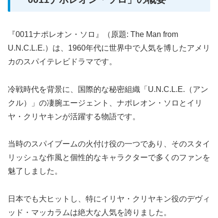
『0011ナポレオン・ソロ』（原題: The Man from
U.N.C.L.E.）は、1960年代に世界中で人気を博したアメリ
カのスパイテレビドラマです。
冷戦時代を背景に、国際的な秘密組織「U.N.C.L.E.（アン
クル）」の凄腕エージェント、ナポレオン・ソロとイリ
ヤ・クリヤキンが活躍する物語です。
当時のスパイブームの火付け役の一つであり、そのスタイ
リッシュな作風と個性的なキャラクターで多くのファンを
魅了しました。
日本でも大ヒットし、特にイリヤ・クリヤキン役のデヴィ
ッド・マッカラムは絶大な人気を誇りました。