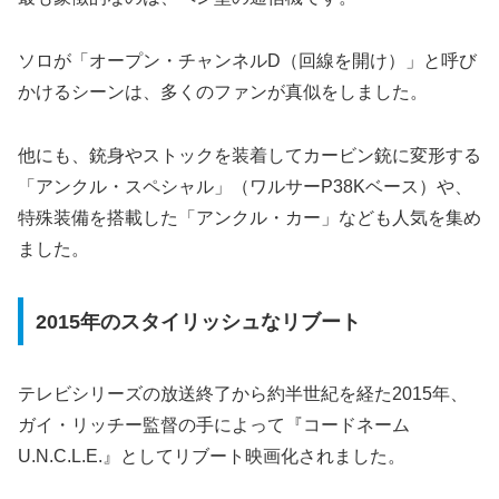
ソロが「オープン・チャンネルD（回線を開け）」と呼び
かけるシーンは、多くのファンが真似をしました。
他にも、銃身やストックを装着してカービン銃に変形する
「アンクル・スペシャル」（ワルサーP38Kベース）や、
特殊装備を搭載した「アンクル・カー」なども人気を集め
ました。
2015年のスタイリッシュなリブート
テレビシリーズの放送終了から約半世紀を経た2015年、
ガイ・リッチー監督の手によって『コードネーム
U.N.C.L.E.』としてリブート映画化されました。