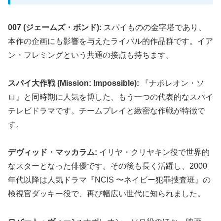
007 (ジェームズ・ボンド):
スパイものの金字塔であり、
本作の企画にも影響を与えたライバル的作品群です。イア
ン・フレミングという共通の接点も持ちます。
スパイ大作戦 (Mission: Impossible):
『ナポレオン・ソ
ロ』と同時期に人気を博した、もう一つの代表的なスパイ
テレビドラマです。チームプレイと緻密な作戦が特徴で
す。
デヴィッド・マッカラム:
イリヤ・クリヤキン役で世界的
なスターとなった俳優です。その後も長く活躍し、2000
年代以降は人気ドラマ『NCIS 〜ネイビー犯罪捜査班』の
検視官ダッキー役で、再び幅広い世代に知られました。