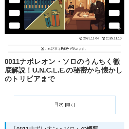
2025.11.04
2025.11.10
この記事は
約5分
で読めます。
0011ナポレオン・ソロのうんちく徹
底解説！U.N.C.L.E.の秘密から懐かし
のトリビアまで
目次
「0011ナポレオン・ソロ」の概要