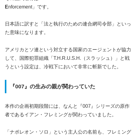
E
nforcement」です。
日本語に訳すと「法と執行のための連合網司令部」といっ
た意味になります。
アメリカとソ連という対立する国家のエージェントが協力
して、国際犯罪組織「T.H.R.U.S.H.（スラッシュ）」と戦
うという設定は、冷戦下において非常に斬新でした。
『007』の生みの親が関わっていた
本作の企画初期段階には、なんと『007』シリーズの原作
者であるイアン・フレミングが関わっていました。
「ナポレオン・ソロ」という主人公の名前も、フレミング