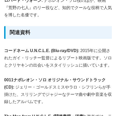
ロバート・ヴォーン:
ナポレオン・ソロ役のほか、映画
『荒野の七人』のリー役など、知的でクールな役柄で人気
を博した名優です。
関連資料
コードネーム U.N.C.L.E. (Blu-ray/DVD):
2015年に公開さ
れたガイ・リッチー監督によるリブート映画版です。ソロ
とクリヤキンの出会いをスタイリッシュに描いています。
0011ナポレオン・ソロ オリジナル・サウンドトラック
(CD):
ジェリー・ゴールドスミスやラロ・シフリンらが手
掛けた、スリリングでジャジーなテーマ曲や劇中音楽を収
録したアルバムです。