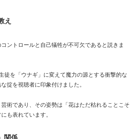
教え
のコントロールと自己犠牲が不可欠であると説きま
い生徒を「ウナギ」に変えて魔力の源とする衝撃的な
酷な掟を視聴者に印象付けました。
う芸術であり、その姿勢は「花はただ枯れることこそ
フにも表れています。
」関係