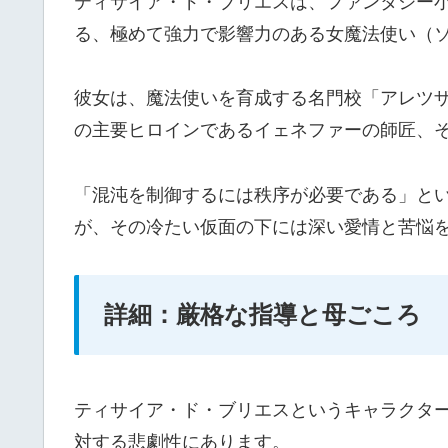
ティサイア・ド・ブリエスは、ファンタジー小説
る、極めて強力で影響力のある女魔法使い（
彼女は、魔法使いを育成する名門校「アレツ
の主要ヒロインであるイェネファーの師匠、
「混沌を制御するには秩序が必要である」と
が、その冷たい仮面の下には深い愛情と苦悩
詳細：厳格な指導と母ごころ
ティサイア・ド・ブリエスというキャラクタ
対する悲劇性にあります。