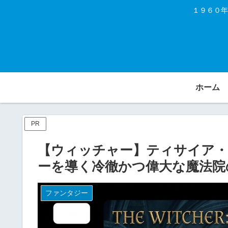
１９６０年
ホーム
PR
【ウィッチャー】ティサイア・
ーを導く冷徹かつ偉大な魔法院
ファンタジー