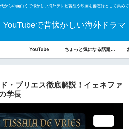
代からの面白くて懐かしい海外テレビ番組や映画を備忘録として集めて
YouTubeで昔懐かしい海外ドラマ
YouTube
ちょっと気になる話題の宝庫
ド・ブリエス徹底解説！イェネファ
の学長