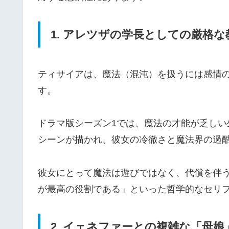
1. アレツザの学長としての厳格な
ティサイアは、魔法（混沌）を扱うには感情
す。
ドラマ版シーズン1では、魔法の才能が乏し
シーンが描かれ、彼女の冷徹さと魔法界の過
彼女にとって魔法は遊びではなく、代償を伴
が最高の役割である」といった哲学的なセリ
2. イェネファーとの複雑な「母娘