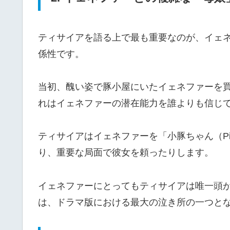
ティサイアを語る上で最も重要なのが、イェ
係性です。
当初、醜い姿で豚小屋にいたイェネファーを
れはイェネファーの潜在能力を誰よりも信じ
ティサイアはイェネファーを「小豚ちゃん（Pi
り、重要な局面で彼女を頼ったりします。
イェネファーにとってもティサイアは唯一頭
は、ドラマ版における最大の泣き所の一つと