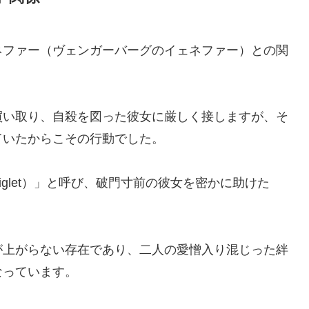
ネファー（ヴェンガーバーグのイェネファー）との関
買い取り、自殺を図った彼女に厳しく接しますが、そ
ていたからこその行動でした。
glet）」と呼び、破門寸前の彼女を密かに助けた
が上がらない存在であり、二人の愛憎入り混じった絆
なっています。