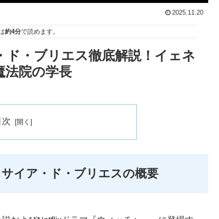
2025.11.20
は
約4分
で読めます。
・ド・ブリエス徹底解説！イェネ
魔法院の学長
目次
ィサイア・ド・ブリエスの概要