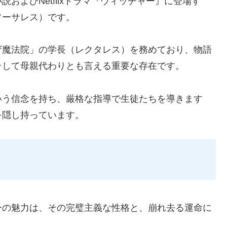
およびNetflixドラマ『ウィッチャー』に登場す
ソーサレス）です。
ザ魔法院」の学長（レクタレス）を務めており、物語
そして母親代わりとも言える重要な存在です。
いう信念を持ち、厳格な指導で生徒たちを導きます
を隠し持っています。
ーの魅力は、その完璧主義な性格と、崩れ去る運命に