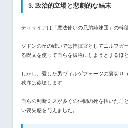
3. 政治的立場と悲劇的な結末
ティサイアは「魔法使いの兄弟姉妹団」の幹
ソドンの丘の戦いでは指揮官としてニルフガ
る呪文を使って自らを犠牲にしようとするほ
しかし、愛した男ヴィルゲフォーツの裏切り
秩序は崩壊します。
自らの判断ミスが多くの仲間の死を招いたこ
い喪失感を与えました。