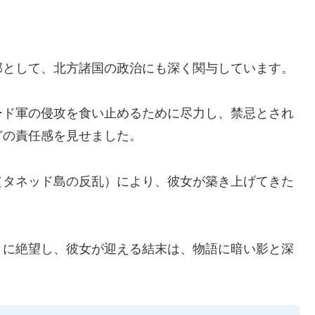
部として、北方諸国の政治にも深く関与しています。
ード軍の侵攻を食い止めるために尽力し、禁忌とされ
どの責任感を見せました。
（タネッド島の反乱）により、彼女が築き上げてきた
とに絶望し、彼女が迎える結末は、物語に暗い影と深