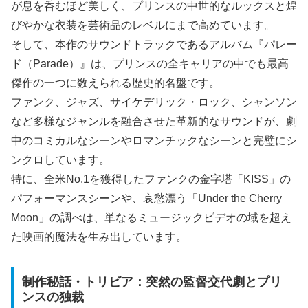
が息を呑むほど美しく、プリンスの中世的なルックスと煌
びやかな衣装を芸術品のレベルにまで高めています。
そして、本作のサウンドトラックであるアルバム『パレー
ド（Parade）』は、プリンスの全キャリアの中でも最高
傑作の一つに数えられる歴史的名盤です。
ファンク、ジャズ、サイケデリック・ロック、シャンソン
など多様なジャンルを融合させた革新的なサウンドが、劇
中のコミカルなシーンやロマンチックなシーンと完璧にシ
ンクロしています。
特に、全米No.1を獲得したファンクの金字塔「KISS」の
パフォーマンスシーンや、哀愁漂う「Under the Cherry
Moon」の調べは、単なるミュージックビデオの域を超え
た映画的魔法を生み出しています。
制作秘話・トリビア：突然の監督交代劇とプリ
ンスの独裁