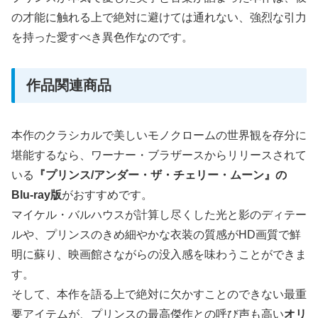
の才能に触れる上で絶対に避けては通れない、強烈な引力
を持った愛すべき異色作なのです。
作品関連商品
本作のクラシカルで美しいモノクロームの世界観を存分に
堪能するなら、ワーナー・ブラザースからリリースされて
いる
『プリンス/アンダー・ザ・チェリー・ムーン』の
Blu-ray版
がおすすめです。
マイケル・バルハウスが計算し尽くした光と影のディテー
ルや、プリンスのきめ細やかな衣装の質感がHD画質で鮮
明に蘇り、映画館さながらの没入感を味わうことができま
す。
そして、本作を語る上で絶対に欠かすことのできない最重
要アイテムが、プリンスの最高傑作との呼び声も高い
オリ