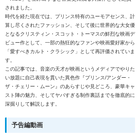
されました。
時代を経た現在では、プリンス特有のユーモアセンス、計
算し尽くされたファッション、そして後に世界的な大女優
となるクリスティン・スコット・トーマスの鮮烈な映画デ
ビュー作として、一部の熱狂的なファンや映画愛好家から
「愛すべきカルト・クラシック」として再評価されていま
す。
この記事では、音楽の天才が映画というメディアでやりた
い放題に自己表現を貫いた異色作『プリンス/アンダー・
ザ・チェリー・ムーン』のあらすじや見どころ、豪華キャ
スト陣の魅力、そしてヤバすぎる制作裏話までを徹底的に
深掘りして解説します。
予告編動画