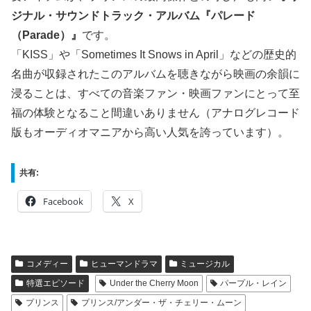
ジナル・サウンドトラック・アルバム『パレード
（Parade）』
です。
「KISS」や「Sometimes It Snows in April」などの歴史的
名曲が収録されたこのアルバムを聴きながら映画の余韻に
浸ることは、すべての音楽ファン・映画ファンにとって至
福の体験となること間違いありません（アナログレコード
版もオーディオマニアから高い人気を誇っています）。
共有:
Facebook
X
コメディー
ヒューマンドラマ
ミュージカル
特選エピソード
Under the Cherry Moon
パープル・レイン
プリンス
プリンス/アンダー・ザ・チェリー・ムーン