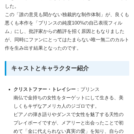
した。
この「誰の意見も聞かない独裁的な制作体制」が、良くも
悪くも本作を「プリンスの純度100%の自己表現フィル
ム」にし、批評家からの酷評を招く原因ともなりました
が、同時にファンにとってはたまらない唯一無二のカルト
作を生み出す結果となったのです。
キャストとキャラクター紹介
クリストファー・トレイシー
：プリンス
南仏で金持ちの女性をターゲットにして生きる、美
しくもキザなアメリカ人のジゴロです。
ピアノの弾き語りやダンスで女性を魅了する天性の
プレイボーイですが、メアリーと出会ったことで初
めて「金に代えられない真実の愛」を知り、自らの