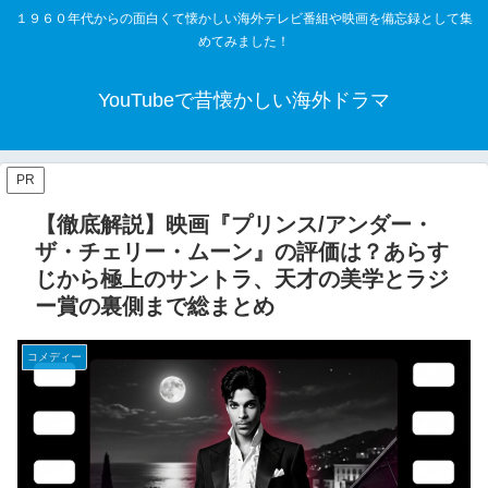
１９６０年代からの面白くて懐かしい海外テレビ番組や映画を備忘録として集
めてみました！
YouTubeで昔懐かしい海外ドラマ
PR
【徹底解説】映画『プリンス/アンダー・
ザ・チェリー・ムーン』の評価は？あらす
じから極上のサントラ、天才の美学とラジ
ー賞の裏側まで総まとめ
コメディー