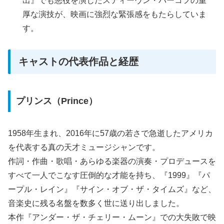
出』でも悪役を演じたスティーヴン・バーコフの重
厚な演技が、映画に強烈な緊張感をもたらしていま
す。
キャストの代表作品と経歴
プリンス（Prince）
1958年生まれ、2016年に57歳の若さで急逝したアメリカ
を代表する真の天才ミュージシャンです。
作詞・作曲・歌唱・あらゆる楽器の演奏・プロデュースを
すべて一人でこなす圧倒的な才能を持ち、『1999』『パ
ープル・レイン』『サイン・オブ・ザ・タイムズ』など、
音楽史に残る名盤を数多く世に送り出しました。
本作『アンダー・ザ・チェリー・ムーン』での大失敗で映