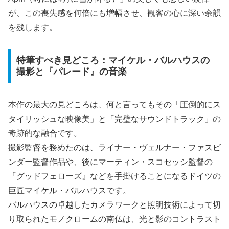
が、この喪失感を何倍にも増幅させ、観客の心に深い余韻
を残します。
特筆すべき見どころ：マイケル・バルハウスの
撮影と『パレード』の音楽
本作の最大の見どころは、何と言ってもその「圧倒的にス
タイリッシュな映像美」と「完璧なサウンドトラック」の
奇跡的な融合です。
撮影監督を務めたのは、ライナー・ヴェルナー・ファスビ
ンダー監督作品や、後にマーティン・スコセッシ監督の
『グッドフェローズ』などを手掛けることになるドイツの
巨匠マイケル・バルハウスです。
バルハウスの卓越したカメラワークと照明技術によって切
り取られたモノクロームの南仏は、光と影のコントラスト