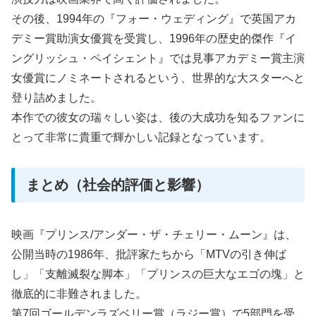
その後、1994年の『フォー・ウェディング』で英国アカ
デミー賞助演女優賞を受賞し、1996年の歴史的傑作『イ
ングリッシュ・ペイシェント』では見事アカデミー賞主演
女優賞にノミネートされるという、世界的な大スターへと
登り詰めました。
本作での彼女の瑞々しい姿は、後の大成功を知るファンに
とって非常に貴重で輝かしい記録となっています。
まとめ（社会的評価と影響）
映画『プリンス/アンダー・ザ・チェリー・ムーン』は、
公開当時の1986年、批評家たちから「MTVの引き伸ば
し」「支離滅裂な脚本」「プリンスの巨大なエゴの塊」と
徹底的に非難されました。
第7回ゴールデンラズベリー賞（ラジー賞）で5部門を受