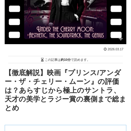
2026.03.17
この記事は
約10分
で読めます。
【徹底解説】映画『プリンス/アンダ
ー・ザ・チェリー・ムーン』の評価
は？あらすじから極上のサントラ、
天才の美学とラジー賞の裏側まで総ま
とめ