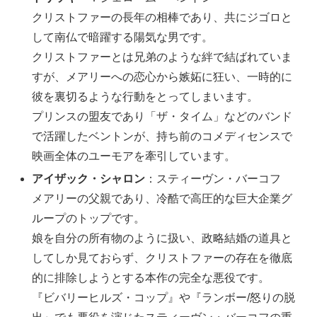
クリストファーの長年の相棒であり、共にジゴロと
して南仏で暗躍する陽気な男です。
クリストファーとは兄弟のような絆で結ばれていま
すが、メアリーへの恋心から嫉妬に狂い、一時的に
彼を裏切るような行動をとってしまいます。
プリンスの盟友であり「ザ・タイム」などのバンド
で活躍したベントンが、持ち前のコメディセンスで
映画全体のユーモアを牽引しています。
アイザック・シャロン
：スティーヴン・バーコフ
メアリーの父親であり、冷酷で高圧的な巨大企業グ
ループのトップです。
娘を自分の所有物のように扱い、政略結婚の道具と
してしか見ておらず、クリストファーの存在を徹底
的に排除しようとする本作の完全な悪役です。
『ビバリーヒルズ・コップ』や『ランボー/怒りの脱