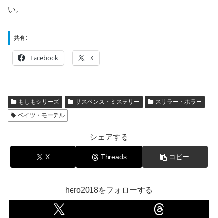
い。
共有:
Facebook
X
もしもシリーズ
サスペンス・ミステリー
スリラー・ホラー
ベイツ・モーテル
シェアする
X
Threads
コピー
hero2018をフォローする