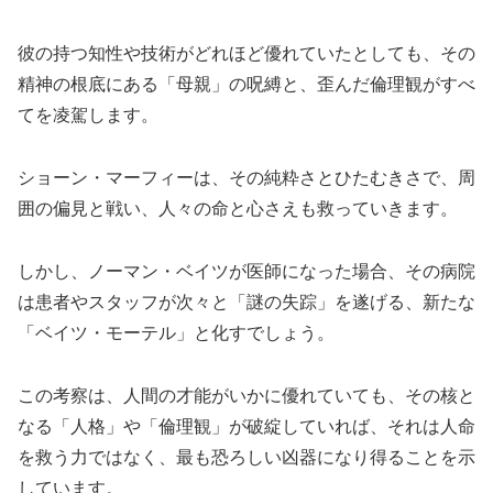
彼の持つ知性や技術がどれほど優れていたとしても、その
精神の根底にある「母親」の呪縛と、歪んだ倫理観がすべ
てを凌駕します。
ショーン・マーフィーは、その純粋さとひたむきさで、周
囲の偏見と戦い、人々の命と心さえも救っていきます。
しかし、ノーマン・ベイツが医師になった場合、その病院
は患者やスタッフが次々と「謎の失踪」を遂げる、新たな
「ベイツ・モーテル」と化すでしょう。
この考察は、人間の才能がいかに優れていても、その核と
なる「人格」や「倫理観」が破綻していれば、それは人命
を救う力ではなく、最も恐ろしい凶器になり得ることを示
しています。