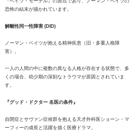
『ベイツ・モーテル』の原点であり、ノーマン・ベイツの
恐怖の結末が描かれています。
解離性同一性障害 (DID)
ノーマン・ベイツが抱える精神疾患（旧・多重人格障
害）。
一人の人間の中に複数の異なる人格が存在する状態で、多
くの場合、幼少期の深刻なトラウマが原因とされていま
す。
『グッド・ドクター 名医の条件』
自閉症とサヴァン症候群を抱える天才外科医ショーン・マ
ーフィーの成長と活躍を描く医療ドラマ。