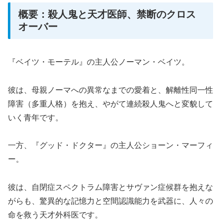
概要：殺人鬼と天才医師、禁断のクロス
オーバー
『ベイツ・モーテル』の主人公ノーマン・ベイツ。
彼は、母親ノーマへの異常なまでの愛着と、解離性同一性
障害（多重人格）を抱え、やがて連続殺人鬼へと変貌して
いく青年です。
一方、『グッド・ドクター』の主人公ショーン・マーフィ
ー。
彼は、自閉症スペクトラム障害とサヴァン症候群を抱えな
がらも、驚異的な記憶力と空間認識能力を武器に、人々の
命を救う天才外科医です。