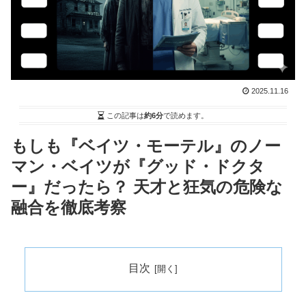
2025.11.16
この記事は
約6分
で読めます。
もしも『ベイツ・モーテル』のノー
マン・ベイツが『グッド・ドクタ
ー』だったら？ 天才と狂気の危険な
融合を徹底考察
目次