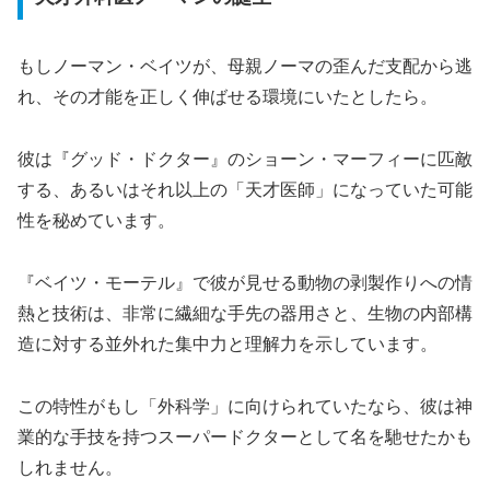
もしノーマン・ベイツが、母親ノーマの歪んだ支配から逃
れ、その才能を正しく伸ばせる環境にいたとしたら。
彼は『グッド・ドクター』のショーン・マーフィーに匹敵
する、あるいはそれ以上の「天才医師」になっていた可能
性を秘めています。
『ベイツ・モーテル』で彼が見せる動物の剥製作りへの情
熱と技術は、非常に繊細な手先の器用さと、生物の内部構
造に対する並外れた集中力と理解力を示しています。
この特性がもし「外科学」に向けられていたなら、彼は神
業的な手技を持つスーパードクターとして名を馳せたかも
しれません。