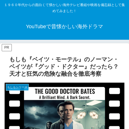
１９６０年代からの面白くて懐かしい海外テレビ番組や映画を備忘録として集
めてみました！
YouTubeで昔懐かしい海外ドラマ
PR
もしも『ベイツ・モーテル』のノーマン・
ベイツが『グッド・ドクター』だったら？
天才と狂気の危険な融合を徹底考察
もしもシリーズ