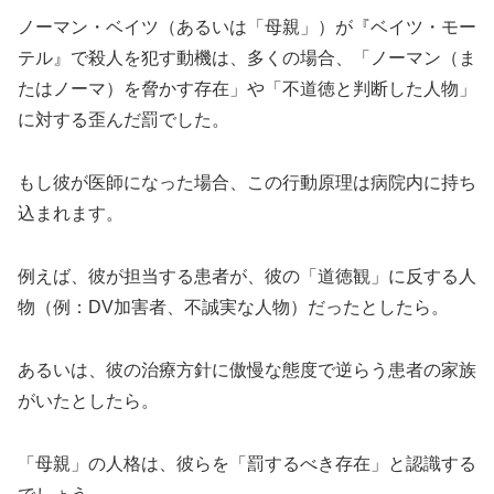
ノーマン・ベイツ（あるいは「母親」）が『ベイツ・モー
テル』で殺人を犯す動機は、多くの場合、「ノーマン（ま
たはノーマ）を脅かす存在」や「不道徳と判断した人物」
に対する歪んだ罰でした。
もし彼が医師になった場合、この行動原理は病院内に持ち
込まれます。
例えば、彼が担当する患者が、彼の「道徳観」に反する人
物（例：DV加害者、不誠実な人物）だったとしたら。
あるいは、彼の治療方針に傲慢な態度で逆らう患者の家族
がいたとしたら。
「母親」の人格は、彼らを「罰するべき存在」と認識する