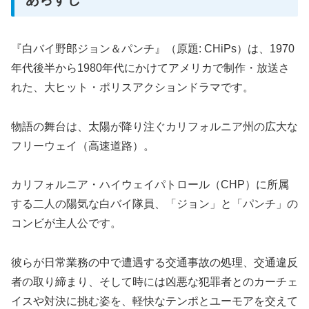
『白バイ野郎ジョン＆パンチ』（原題: CHiPs）は、1970
年代後半から1980年代にかけてアメリカで制作・放送さ
れた、大ヒット・ポリスアクションドラマです。
物語の舞台は、太陽が降り注ぐカリフォルニア州の広大な
フリーウェイ（高速道路）。
カリフォルニア・ハイウェイパトロール（CHP）に所属
する二人の陽気な白バイ隊員、「ジョン」と「パンチ」の
コンビが主人公です。
彼らが日常業務の中で遭遇する交通事故の処理、交通違反
者の取り締まり、そして時には凶悪な犯罪者とのカーチェ
イスや対決に挑む姿を、軽快なテンポとユーモアを交えて