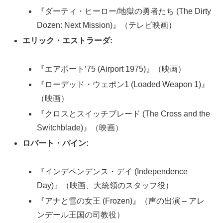
『ダーティ・ヒーロー/地獄の勇者たち (The Dirty
Dozen: Next Mission)』（テレビ映画）
エリック・エストラーダ:
『エアポート’75 (Airport 1975)』（映画）
『ローデッド・ウェポン1 (Loaded Weapon 1)』
（映画）
『クロスとスイッチブレード (The Cross and the
Switchblade)』（映画）
ロバート・パイン:
『インデペンデンス・デイ (Independence
Day)』（映画、大統領のスタッフ役）
『アナと雪の女王 (Frozen)』（声の出演 – アレ
ンデール王国の司教役）