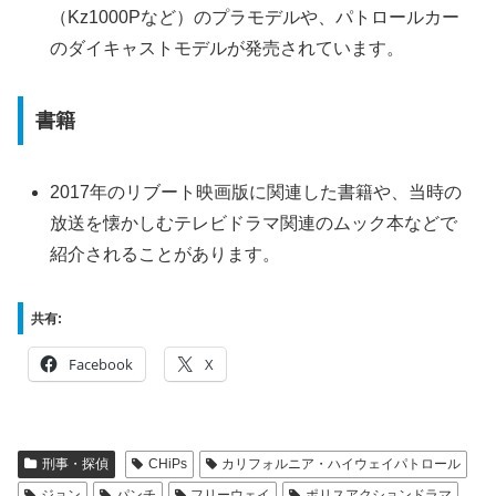
（Kz1000Pなど）のプラモデルや、パトロールカー
のダイキャストモデルが発売されています。
書籍
2017年のリブート映画版に関連した書籍や、当時の
放送を懐かしむテレビドラマ関連のムック本などで
紹介されることがあります。
共有:
Facebook
X
刑事・探偵
CHiPs
カリフォルニア・ハイウェイパトロール
ジョン
パンチ
フリーウェイ
ポリスアクションドラマ