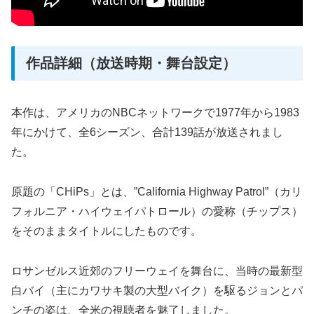
作品詳細（放送時期・舞台設定）
本作は、アメリカのNBCネットワークで1977年から1983
年にかけて、全6シーズン、合計139話が放送されまし
た。
原題の「CHiPs」とは、”California Highway Patrol”（カリ
フォルニア・ハイウェイパトロール）の愛称（チップス）
をそのままタイトルにしたものです。
ロサンゼルス近郊のフリーウェイを舞台に、当時の最新型
白バイ（主にカワサキ製の大型バイク）を駆るジョンとパ
ンチの姿は、全米の視聴者を魅了しました。