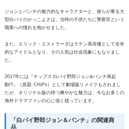
ジョンとパンチの魅力的なキャラクターと、彼らが乗る大
型白バイのかっこよさは、当時の子供たちに警察官という
職業への憧れを抱かせました。
また、エリック・エストラーダはラテン系俳優として全米
的なアイドルとなり、その人気は社会現象にもなりまし
た。
2017年には『チップス 白バイ野郎ジョン&パンチ再起
動!?』（原題: CHiPs）として劇場版リメイクもされまし
たが、オリジナル版の持つ爽やかな魅力は、今なお多くの
海外ドラマファンの心に強く残っています。
「白バイ野郎ジョン＆パンチ」の関連商
品