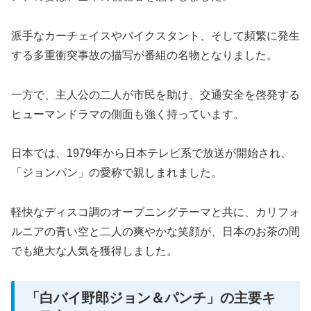
派手なカーチェイスやバイクスタント、そして頻繁に発生
する多重衝突事故の描写が番組の名物となりました。
一方で、主人公の二人が市民を助け、交通安全を啓発する
ヒューマンドラマの側面も強く持っています。
日本では、1979年から日本テレビ系で放送が開始され、
「ジョンパン」の愛称で親しまれました。
軽快なディスコ調のオープニングテーマと共に、カリフォ
ルニアの青い空と二人の爽やかな笑顔が、日本のお茶の間
でも絶大な人気を獲得しました。
「白バイ野郎ジョン＆パンチ」の主要キ