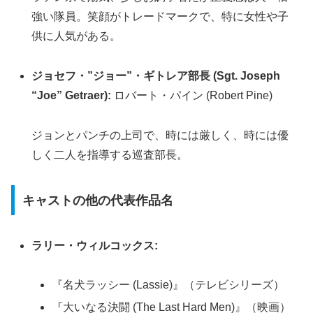
強い隊員。笑顔がトレードマークで、特に女性や子
供に人気がある。
ジョセフ・”ジョー”・ギトレア部長 (Sgt. Joseph
“Joe” Getraer):
ロバート・パイン (Robert Pine)
ジョンとパンチの上司で、時には厳しく、時には優
しく二人を指導する巡査部長。
キャストの他の代表作品名
ラリー・ウィルコックス:
『名犬ラッシー (Lassie)』（テレビシリーズ）
『大いなる決闘 (The Last Hard Men)』（映画）