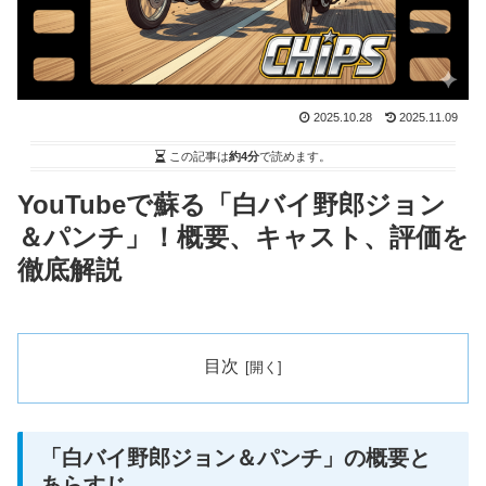
2025.10.28
2025.11.09
この記事は
約4分
で読めます。
YouTubeで蘇る「白バイ野郎ジョン
＆パンチ」！概要、キャスト、評価を
徹底解説
目次
「白バイ野郎ジョン＆パンチ」の概要と
あらすじ