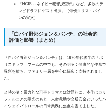
『NCIS ～ネイビー犯罪捜査班』など、多数のテ
レビドラマにゲスト出演。（俳優クリス・パイ
ンの実父）
「白バイ野郎ジョン＆パンチ」の社会的
評価と影響（まとめ）
『白バイ野郎ジョン＆パンチ』は、1970年代後半の「ポ
リスドラマ」ブームの中でも、その明るく健康的な作風で
異彩を放ち、ファミリー層を中心に幅広く支持されまし
た。
当時の暗く暴力的な刑事ドラマとは対照的に、本作はカリ
フォルニアの陽光のもと、人命救助や交通安全といったハ
イウェイパトロールの日常業務に焦点を当てました。