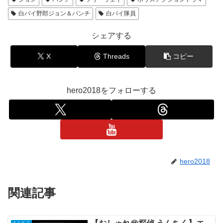
白バイ野郎ジョン＆パンチ
白バイ隊員
シェアする
X
Threads
コピー
hero2018をフォローする
hero2018
関連記事