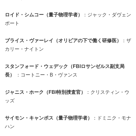
ロイド・シムコー（量子物理学者）
：ジャック・ダヴェン
ポート
ブライス・ヴァーレイ（オリビアの下で働く研修医）
：ザ
カリー・ナイトン
スタンフォード・ウェデック（FBIロサンゼルス副支局
長）
：コートニー・B・ヴァンス
ジャニス・ホーク（FBI特別捜査官）
：クリスティン・ウ
ッズ
サイモン・キャンポス（量子物理学者）
：ドミニク・モナ
ハン