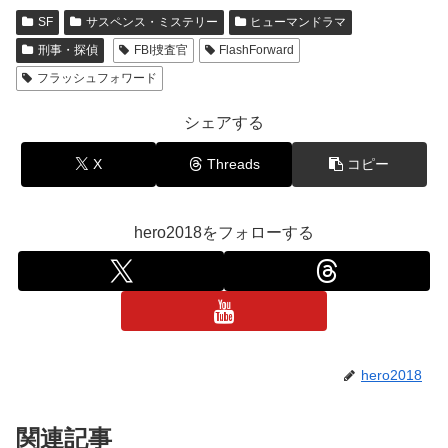
SF
サスペンス・ミステリー
ヒューマンドラマ
刑事・探偵
FBI捜査官
FlashForward
フラッシュフォワード
シェアする
X
Threads
コピー
hero2018をフォローする
hero2018
関連記事