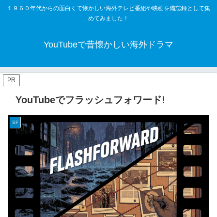
１９６０年代からの面白くて懐かしい海外テレビ番組や映画を備忘録として集
めてみました！
YouTubeで昔懐かしい海外ドラマ
PR
YouTubeでフラッシュフォワード!
SF