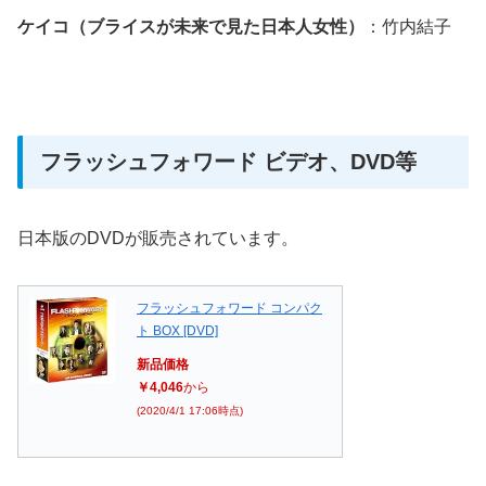
ケイコ（ブライスが未来で見た日本人女性）
：竹内結子
フラッシュフォワード ビデオ、DVD等
日本版のDVDが販売されています。
フラッシュフォワード コンパク
ト BOX [DVD]
新品価格
￥4,046
から
(2020/4/1 17:06時点)