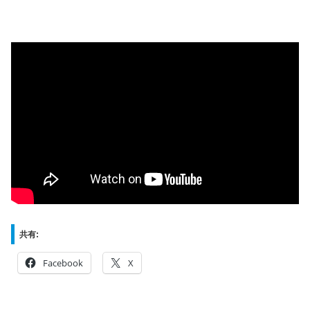
共有:
Facebook
X