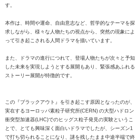
す。
本作は、時間や運命、自由意志など、哲学的なテーマを探
求しながら、様々な人物たちの視点から、突然の現象によ
って引き起こされる人間ドラマを描いています。
また、ドラマの進行につれて、登場人物たちが次々と予知
した未来を実現しようとする展開もあり、緊張感あふれる
ストーリー展開が特徴的です。
この『ブラックアウト』を引き起こす原因となったのが、
実在するヨーロッパ素粒子研究所(CERN) の大型ハドロン
衝突型加速器(LHC)でのヒッグス粒子発見の実験というこ
とで、とても興味深く面白いドラマでしたが、シーズン1
で打ち切られることになり、謎を残したまま中途半端で終