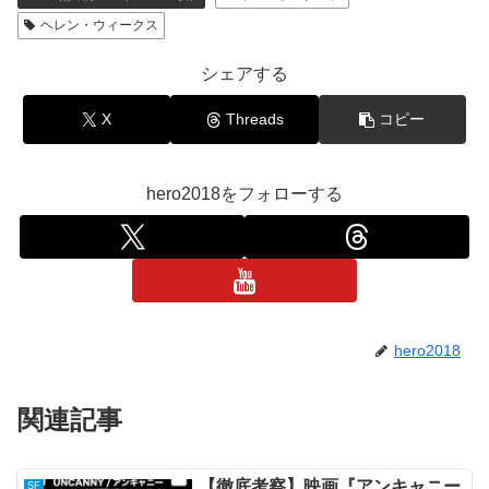
ヘレン・ウィークス
シェアする
X
Threads
コピー
hero2018をフォローする
hero2018
関連記事
【徹底考察】映画『アンキャニー
SF