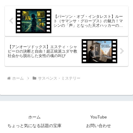
に描いた作品はあり...
【パーソン・オブ・インタレスト】ルー
ト（サマンサ・グローブス）の魅力！マ
シンの「声」となった天才ハッカーの愛
と運命
【アンオーソドックス】エスティ・シャ
ピーロの決断と自由！超正統派ユダヤ教
社会から脱出した女性の魂の叫び
ホーム
サスペンス・ミステリー
ホーム
YouTube
ちょっと気になる話題の宝庫
お問い合わせ