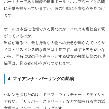
パートナーであり同僚の刑事ポール・ホップウッドとの間
に子供を授かっていますが、彼の行動に不審な点を見つけ
ます。
ポールは本当に信頼できる男なのか、それとも裏社会と繋
がっているのか。
出産が迫る中、最も身近な人物への疑念が膨らんでいくサ
イコ・サスペンス的な展開は圧巻です。愛する男を疑いな
がら、同時に彼の子を産もうとする彼女の極限状態の心理
描写は、見る者の心をざわつかせます。
4. マイアンナ・バーリングの熱演
ヘレンを演じたのは、ドラマ『ウィッチャー』のティサイ
ア役や、『リッパー・ストリート』などで知られる実力派
女優マイアンナ・バーリングです。