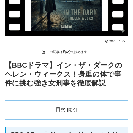
2025.11.22
この記事は
約4分
で読めます。
【BBCドラマ】イン・ザ・ダークの
ヘレン・ウィークス！身重の体で事
件に挑む強き女刑事を徹底解説
目次