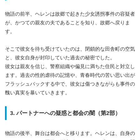
物語の前半、ヘレンは故郷で起きた少女誘拐事件の容疑者
が、かつての親友の夫であることを知り、故郷へ戻りま
す。
そこで彼女を待ち受けていたのは、閉鎖的な田舎町の空気
と、彼女自身が封印していた過去の秘密でした。
彼女は親友を信じ、警察組織や偏見に満ちた住民と対立し
ます。過去の性的虐待の記憶や、青春時代の苦い思い出が
フラッシュバックする中で、彼女は傷つきながらも事件の
醜い真実を暴いていきます。
3. パートナーへの疑惑と都会の闇（第2部）
物語の後半、舞台は都会へと移ります。ヘレンは、自身の