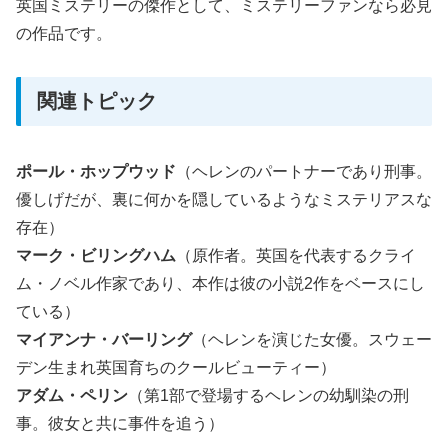
英国ミステリーの傑作として、ミステリーファンなら必見
の作品です。
関連トピック
ポール・ホップウッド
（ヘレンのパートナーであり刑事。
優しげだが、裏に何かを隠しているようなミステリアスな
存在）
マーク・ビリングハム
（原作者。英国を代表するクライ
ム・ノベル作家であり、本作は彼の小説2作をベースにし
ている）
マイアンナ・バーリング
（ヘレンを演じた女優。スウェー
デン生まれ英国育ちのクールビューティー）
アダム・ペリン
（第1部で登場するヘレンの幼馴染の刑
事。彼女と共に事件を追う）