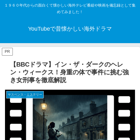
１９６０年代からの面白くて懐かしい海外テレビ番組や映画を備忘録として集
めてみました！
YouTubeで昔懐かしい海外ドラマ
PR
【BBCドラマ】イン・ザ・ダークのヘレ
ン・ウィークス！身重の体で事件に挑む強
き女刑事を徹底解説
サスペンス・ミステリー