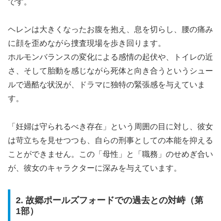
です。
ヘレンは大きくなったお腹を抱え、息を切らし、腰の痛み
に顔を歪めながら捜査現場を歩き回ります。
ホルモンバランスの変化による感情の起伏や、トイレの近
さ、そして胎動を感じながら死体と向き合うというシュー
ルで過酷な状況が、ドラマに独特の緊張感を与えていま
す。
「妊婦は守られるべき存在」という周囲の目に対し、彼女
は苛立ちを見せつつも、自らの刑事としての本能を抑える
ことができません。この「母性」と「職務」のせめぎ合い
が、彼女のキャラクターに深みを与えています。
2. 故郷ポールズフォードでの過去との対峙（第
1部）