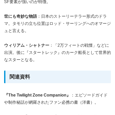
SF要素が強いのが特徴。
世にも奇妙な物語
：日本のストーリーテラー形式のドラ
マ。タモリの立ち位置はロッド・サーリングへのオマージ
ュと言える。
ウィリアム・シャトナー
：「2万フィートの戦慄」などに
出演。後に『スタートレック』のカーク船長として世界的
なスターとなる。
関連資料
『The Twilight Zone Companion』
：エピソードガイド
や制作秘話が網羅されたファン必携の書（洋書）。