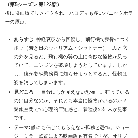
（第5シーズン 第123話）
後に映画版でリメイクされ、パロディも多いパニックホラ
ーの原点。
あらすじ
: 神経衰弱から回復し、飛行機で帰路につく
ボブ（若き日のウィリアム・シャトナー）。ふと窓
の外を見ると、飛行機の翼の上に奇妙な怪物が乗っ
ていて、エンジンを破壊しようとしています。しか
し、彼が妻や乗務員に知らせようとすると、怪物は
姿を消してしまいます。
見どころ
: 「自分にしか見えない恐怖」。狂っている
のは自分なのか、それとも本当に怪物がいるのか？
閉鎖空間での心理的圧迫感と、着陸後の結末が見事
です。
テーマ
: 誰にも信じてもらえない孤独と恐怖。ジョー
ジ・ミラー監督による映画版も有名ですが、オリジ