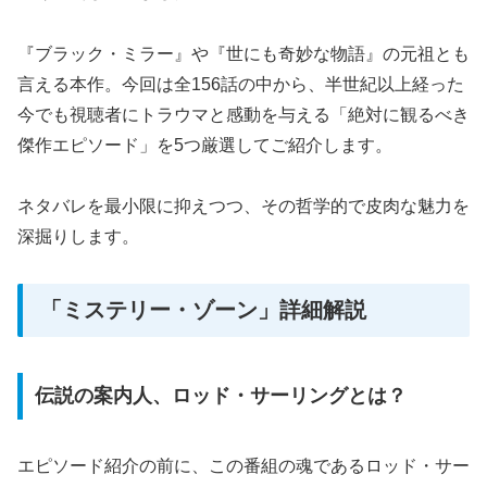
『ブラック・ミラー』や『世にも奇妙な物語』の元祖とも
言える本作。今回は全156話の中から、半世紀以上経った
今でも視聴者にトラウマと感動を与える「絶対に観るべき
傑作エピソード」を5つ厳選してご紹介します。
ネタバレを最小限に抑えつつ、その哲学的で皮肉な魅力を
深掘りします。
「ミステリー・ゾーン」詳細解説
伝説の案内人、ロッド・サーリングとは？
エピソード紹介の前に、この番組の魂であるロッド・サー