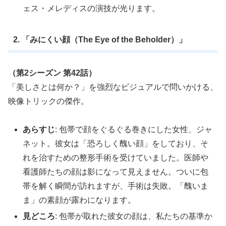
ェス・メレディスの演技が光ります。
2. 「みにくい顔（The Eye of the Beholder）」
（第2シーズン 第42話）
「美しさとは何か？」を強烈なビジュアルで問いかける、
映像トリックの傑作。
あらすじ
: 包帯で顔をぐるぐる巻きにした女性、ジャ
ネット。彼女は「恐ろしく醜い顔」をしており、そ
れを治すための整形手術を受けていました。医師や
看護師たちの顔は影になって見えません。ついに包
帯を解く瞬間が訪れますが、手術は失敗。「醜いま
ま」の素顔が露わになります。
見どころ
: 包帯が取れた彼女の顔は、私たちの基準か