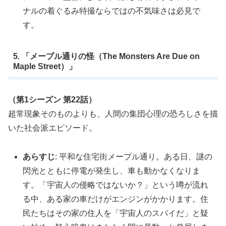
ナルの着ぐるみ特撮ならではの不気味さは必見で
す。
5. 「メープル通りの怪（The Monsters Are Due on
Maple Street）」
（第1シーズン 第22話）
超常現象そのものよりも、人間の集団心理の恐ろしさを描
いた社会派エピソード。
あらすじ
: 平和な住宅街メープル通り。ある日、謎の
閃光とともに停電が発生し、車も動かなくなりま
す。「宇宙人の侵略ではないか？」という噂が流れ
る中、ある家の車だけがエンジンがかかります。住
民たちはその家の住人を「宇宙人のスパイだ」と疑