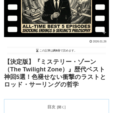
2026.01.26
この記事は
約6分
で読めます。
【決定版】『ミステリー・ゾーン
（The Twilight Zone）』歴代ベスト
神回5選！色褪せない衝撃のラストと
ロッド・サーリングの哲学
目次