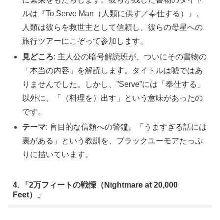
ルは『To Serve Man（人類に供す／奉仕する）』。
人類は彼らを救世主として信頼し、彼らの母星への
旅行ツアーにこぞって参加します。
見どころ
: 主人公の暗号解読班が、ついにその書物の
「本当の内容」を解読します。タイトルは嘘ではあ
りませんでした。しかし、”Serve”には「奉仕する」
以外に、「（料理を）出す」という意味があったの
です。
テーマ
: 盲目的な信頼への警鐘。「うますぎる話には
裏がある」という教訓を、ブラックユーモアたっぷ
りに描いています。
4. 「2万フィートの戦慄（Nightmare at 20,000
Feet）」