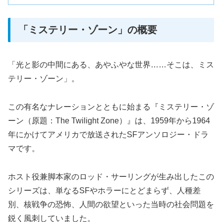
「ミステリー・ゾーン」の概要
「光と影の中間にある、あやふやな世界……そこは、ミス
テリー・ゾーン」。
この有名なナレーションとともに始まる『ミステリー・ゾ
ーン（原題：The Twilight Zone）』は、1959年から1964
年にかけてアメリカで放送されたSFアンソロジー・ドラ
マです。
ホスト役兼脚本家のロッド・サーリングが生み出したこの
シリーズは、単なるSFやホラーにとどまらず、人種差
別、核戦争の恐怖、人間の欲望といった当時の社会問題を
鋭く風刺していました。