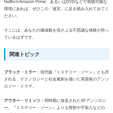
NetflixやAmazon Prime、あるいはDVDなどで視聴可能な
環境にあれば、ぜひこの「迷宮」に足を踏み入れてみてく
ださい。
そこには、あなたの価値観を揺さぶる不思議な体験が待っ
ているはずです。
関連トピック
ブラック・ミラー
：現代版『ミステリー・ゾーン』とも評
される、テクノロジーと社会風刺を描いた英国発のアンソ
ロジー・ドラマ。
アウター・リミッツ
：同時期に放送されたSFアンソロジ
ー。『ミステリー・ゾーン』よりも怪獣や宇宙人などの