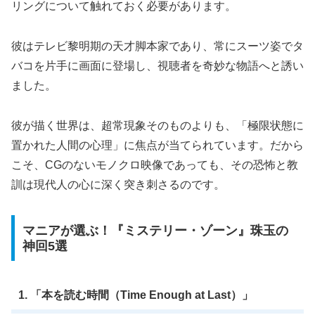
リングについて触れておく必要があります。
彼はテレビ黎明期の天才脚本家であり、常にスーツ姿でタ
バコを片手に画面に登場し、視聴者を奇妙な物語へと誘い
ました。
彼が描く世界は、超常現象そのものよりも、「極限状態に
置かれた人間の心理」に焦点が当てられています。だから
こそ、CGのないモノクロ映像であっても、その恐怖と教
訓は現代人の心に深く突き刺さるのです。
マニアが選ぶ！『ミステリー・ゾーン』珠玉の
神回5選
1. 「本を読む時間（Time Enough at Last）」