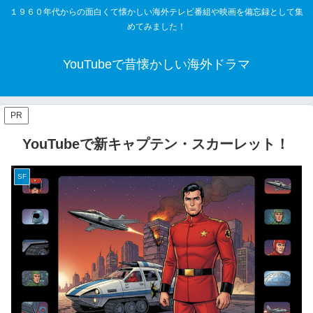
１９６０年代からの面白くて懐かしい海外テレビ番組や映画を備忘録として集
めてみました！
YouTubeで昔懐かしい海外ドラマ
PR
YouTubeで新キャプテン・スカーレット！
SF