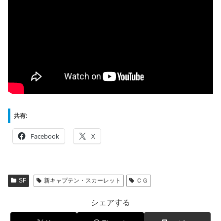
共有:
Facebook
X
SF
新キャプテン・スカーレット
ＣＧ
シェアする