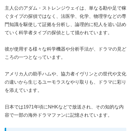
主人公のアダム・ストレンジウェイは、単なる勘や足で稼
ぐタイプの探偵ではなく、法医学、化学、物理学などの専
門知識を駆使して証拠を分析し、論理的に犯人を追い詰め
ていく科学者タイプの探偵として描かれています。
彼が使用する様々な科学機器や分析手法が、ドラマの見ど
ころの一つとなっています。
アメリカ人の助手ハムや、協力者イヴリンとの世代や文化
の違いから生じるユーモラスなやり取りも、ドラマに彩り
を添えています。
日本では1971年頃にNHKなどで放送され、その知的な内
容で一部の海外ドラマファンに記憶されています。