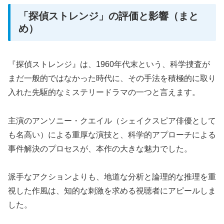
「探偵ストレンジ」の評価と影響（まと
め）
『探偵ストレンジ』は、1960年代末という、科学捜査が
まだ一般的ではなかった時代に、その手法を積極的に取り
入れた先駆的なミステリードラマの一つと言えます。
主演のアンソニー・クエイル（シェイクスピア俳優として
も名高い）による重厚な演技と、科学的アプローチによる
事件解決のプロセスが、本作の大きな魅力でした。
派手なアクションよりも、地道な分析と論理的な推理を重
視した作風は、知的な刺激を求める視聴者にアピールしま
した。