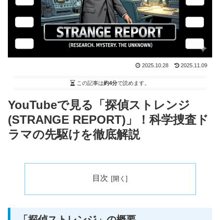
2025.10.28
2025.11.09
この記事は
約4分
で読めます。
YouTubeで見る「探偵ストレンジ
(STRANGE REPORT)」！科学捜査ド
ラマの先駆けを徹底解説
目次
「探偵ストレンジ」の概要