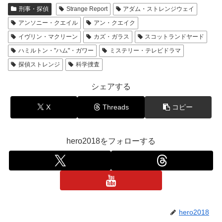
刑事・探偵
Strange Report
アダム・ストレンジウェイ
アンソニー・クエイル
アン・クエイク
イヴリン・マクリーン
カズ・ガラス
スコットランドヤード
ハミルトン・"ハム"・ガワー
ミステリー・テレビドラマ
探偵ストレンジ
科学捜査
シェアする
X
Threads
コピー
hero2018をフォローする
hero2018