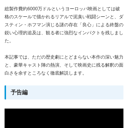
総製作費約6000万ドルというヨーロッパ映画としては破
格のスケールで描かれるリアルで泥臭い戦闘シーンと、ダ
スティン・ホフマン演じる謎の存在「良心」による終盤の
鋭い心理的追及は、観る者に強烈なインパクトを残しまし
た。
本記事では、ただの歴史劇にとどまらない本作の深い魅力
と、豪華キャスト陣の熱演、そして映画史に残る解釈の面
白さを余すところなく徹底解説します。
予告編