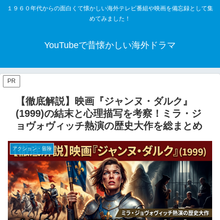
１９６０年代からの面白くて懐かしい海外テレビ番組や映画を備忘録として集
めてみました！
YouTubeで昔懐かしい海外ドラマ
PR
【徹底解説】映画『ジャンヌ・ダルク』
(1999)の結末と心理描写を考察！ミラ・ジ
ョヴォヴィッチ熱演の歴史大作を総まとめ
アクション・冒険