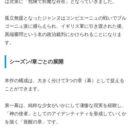
は次第に「危険で邪魔な存在」となっていきました。
孤立無援となったジャンヌはコンピエーニュの戦いでブル
ゴーニュ派に捕らえられ、イギリス軍に引き渡された後、
異端審問という名の政治裁判にかけられることになりま
す。
シーズン/章ごとの展開
本作の構成は、大きく分けて3つの章（幕）として捉える
ことができます。
第一幕は、純粋な少女がいかにして凄惨な現実を経験し、
「神の使者」としてのアイデンティティを形成していくか
を描く「覚醒の章」です。