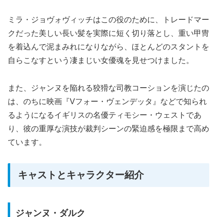
ミラ・ジョヴォヴィッチはこの役のために、トレードマー
クだった美しい長い髪を実際に短く切り落とし、重い甲冑
を着込んで泥まみれになりながら、ほとんどのスタントを
自らこなすという凄まじい女優魂を見せつけました。
また、ジャンヌを陥れる狡猾な司教コーションを演じたの
は、のちに映画『Vフォー・ヴェンデッタ』などで知られ
るようになるイギリスの名優ティモシー・ウェストであ
り、彼の重厚な演技が裁判シーンの緊迫感を極限まで高め
ています。
キャストとキャラクター紹介
ジャンヌ・ダルク