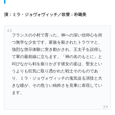
演：ミラ・ジョヴォヴィッチ／吹替：朴璐美
フランスの小村で育った、神への深い信仰心を持
つ無学な少女です。家族を殺されたトラウマと、
強烈な啓示体験に突き動かされ、王太子を説得し
て軍の最前線に立ちます。「神の名のもとに」と
叫びながら剣を振りかざす彼女の姿は、聖女とい
うよりも狂気に取り憑かれた戦士そのものであ
り、ミラ・ジョヴォヴィッチの鬼気迫る演技と大
きな瞳が、その危うい純粋さを見事に表現してい
ます。