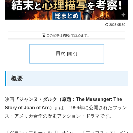
2026.05.30
この記事は
約9分
で読めます。
目次
概要
映画
『ジャンヌ・ダルク（原題：The Messenger: The
Story of Joan of Arc）』
は、1999年に公開されたフラン
ス・アメリカ合作の歴史アクション・ドラマです。
『グラン・ブルー』や『レオン』、『フィフス・エレメン