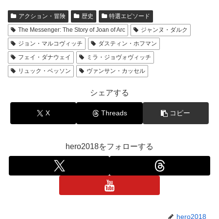
アクション・冒険
歴史
特選エピソード
The Messenger: The Story of Joan of Arc
ジャンヌ・ダルク
ジョン・マルコヴィッチ
ダスティン・ホフマン
フェイ・ダナウェイ
ミラ・ジョヴォヴィッチ
リュック・ベッソン
ヴァンサン・カッセル
シェアする
X
Threads
コピー
hero2018をフォローする
hero2018