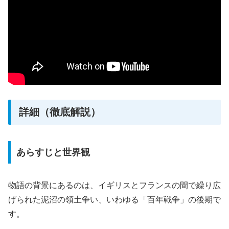
詳細（徹底解説）
あらすじと世界観
物語の背景にあるのは、イギリスとフランスの間で繰り広
げられた泥沼の領土争い、いわゆる「百年戦争」の後期で
す。