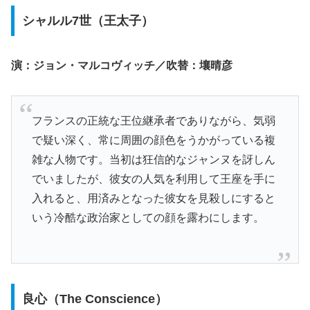
シャルル7世（王太子）
演：ジョン・マルコヴィッチ／吹替：壤晴彦
フランスの正統な王位継承者でありながら、気弱
で疑い深く、常に周囲の顔色をうかがっている複
雑な人物です。当初は狂信的なジャンヌを訝しん
でいましたが、彼女の人気を利用して王座を手に
入れると、用済みとなった彼女を見殺しにすると
いう冷酷な政治家としての顔を露わにします。
良心（The Conscience）