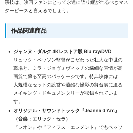
演技は、映画ファンにとって永遠に語り継がれるべきマス
ターピースと言えるでしょう。
作品関連商品
ジャンヌ・ダルク 4Kレストア版 Blu-ray/DVD
リュック・ベッソン監督がこだわった壮大な中世の
戦場と、ミラ・ジョヴォヴィッチの繊細な表情が高
画質で蘇る至高のパッケージです。特典映像には、
大規模なセットの設営や過酷な撮影の舞台裏に迫る
メイキング・ドキュメンタリーが収録されていま
す。
オリジナル・サウンドトラック『Jeanne d’Arc』
（音楽：エリック・セラ）
『レオン』や『フィフス・エレメント』でもベッソ