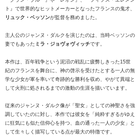
ト』で世界的なヒットメーカーとなったフランスの鬼才、
リュック・ベッソン
が監督を務めました。
主人公のジャンヌ・ダルクを演じたのは、当時ベッソンの
妻でもあった
ミラ・ジョヴォヴィッチ
です。
本作は、百年戦争という泥沼の戦乱に疲弊しきった15世
紀のフランスを舞台に、神の啓示を受けたとする一人の無
学な少女が軍を率いて奇跡的な勝利を収め、やがて異端と
して火刑に処されるまでの激動の生涯を描いています。
従来のジャンヌ・ダルク像が「聖女」としての神聖さを強
調していたのに対し、本作では彼女を「純粋すぎるがゆえ
に狂気にも似た信仰心を持つ、血の通った一人の少女」と
して生々しく描写している点が最大の特徴です。