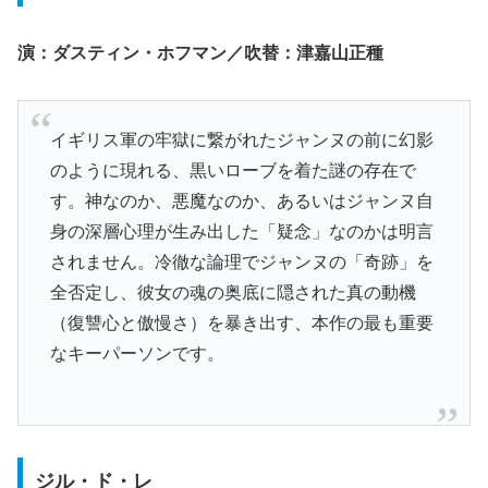
演：ダスティン・ホフマン／吹替：津嘉山正種
イギリス軍の牢獄に繋がれたジャンヌの前に幻影
のように現れる、黒いローブを着た謎の存在で
す。神なのか、悪魔なのか、あるいはジャンヌ自
身の深層心理が生み出した「疑念」なのかは明言
されません。冷徹な論理でジャンヌの「奇跡」を
全否定し、彼女の魂の奥底に隠された真の動機
（復讐心と傲慢さ）を暴き出す、本作の最も重要
なキーパーソンです。
ジル・ド・レ