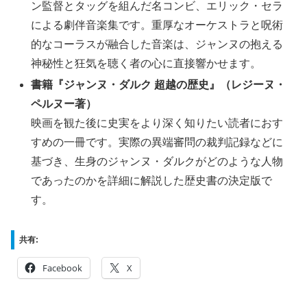
ン監督とタッグを組んだ名コンビ、エリック・セラ
による劇伴音楽集です。重厚なオーケストラと呪術
的なコーラスが融合した音楽は、ジャンヌの抱える
神秘性と狂気を聴く者の心に直接響かせます。
書籍『ジャンヌ・ダルク 超越の歴史』（レジーヌ・
ペルヌー著）
映画を観た後に史実をより深く知りたい読者におす
すめの一冊です。実際の異端審問の裁判記録などに
基づき、生身のジャンヌ・ダルクがどのような人物
であったのかを詳細に解説した歴史書の決定版で
す。
共有:
Facebook
X