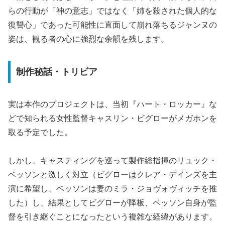
らの行動が「神の意志」ではなく「姉を殺された個人的な
復讐心」であった可能性に直面して崩れ落ちるジャンヌの
姿は、観る者の心に強烈な余韻を残します。
制作秘話・トリビア
実は本作のプロジェクトは、当初『ハート・ロッカー』な
どで知られる女性監督キャスリン・ビグローがメガホンを
取る予定でした。
しかし、キャスティングを巡って製作総指揮のリュック・
ベッソンと激しく対立（ビグローはクレア・デインズを主
演に希望し、ベッソンは妻のミラ・ジョヴォヴィッチを推
した）し、結果としてビグローが降板、ベッソン自身が監
督を引き継ぐことになったという複雑な経緯があります。