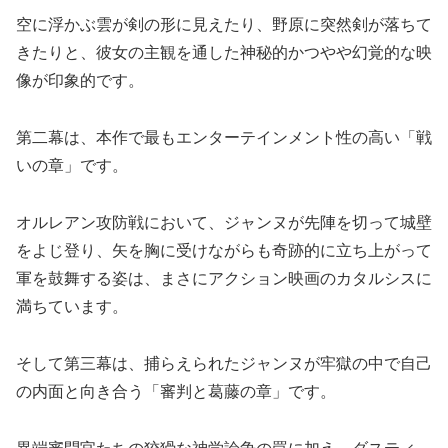
空に浮かぶ雲が剣の形に見えたり、野原に突然剣が落ちて
きたりと、彼女の主観を通した神秘的かつやや幻覚的な映
像が印象的です。
第二幕は、本作で最もエンターテインメント性の高い「戦
いの章」です。
オルレアン攻防戦において、ジャンヌが先陣を切って城壁
をよじ登り、矢を胸に受けながらも奇跡的に立ち上がって
軍を鼓舞する姿は、まさにアクション映画のカタルシスに
満ちています。
そして第三幕は、捕らえられたジャンヌが牢獄の中で自己
の内面と向き合う「審判と葛藤の章」です。