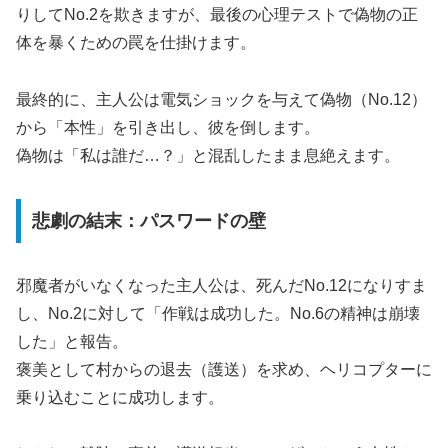
りしてNo.2を欺きますが、最後の心理テストで偽物の正
体を暴くための罠を仕掛けます。
最終的に、主人公は電気ショックを与えて偽物（No.12）
から「本性」を引き出し、彼を倒します。
偽物は「私は誰だ…？」と混乱したまま息絶えます。
悲劇の結末：パスワードの壁
邪魔者がいなくなった主人公は、死んだNo.12になりすま
し、No.2に対して「作戦は成功した。No.6の精神は崩壊
した」と報告。
褒美として村からの退去（護送）を求め、ヘリコプターに
乗り込むことに成功します。