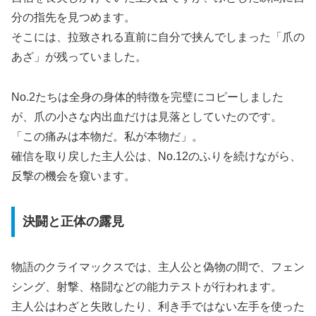
分の指先を見つめます。
そこには、拉致される直前に自分で挟んでしまった「爪の
あざ」が残っていました。
No.2たちは全身の身体的特徴を完璧にコピーしました
が、爪の小さな内出血だけは見落としていたのです。
「この痛みは本物だ。私が本物だ」。
確信を取り戻した主人公は、No.12のふりを続けながら、
反撃の機会を窺います。
決闘と正体の露見
物語のクライマックスでは、主人公と偽物の間で、フェン
シング、射撃、格闘などの能力テストが行われます。
主人公はわざと失敗したり、利き手ではない左手を使った