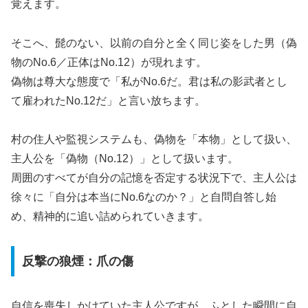
覚えます。
そこへ、髭のない、以前の自分と全く同じ姿をした男（偽
物のNo.6／正体はNo.12）が現れます。
偽物は尊大な態度で「私がNo.6だ。君は私の影武者とし
て雇われたNo.12だ」と言い放ちます。
村の住人や監視システムも、偽物を「本物」として扱い、
主人公を「偽物（No.12）」として扱います。
周囲のすべてが自分の記憶を否定する状況下で、主人公は
徐々に「自分は本当にNo.6なのか？」と自問自答し始
め、精神的に追い詰められていきます。
反撃の狼煙：爪の傷
自信を喪失しかけていた主人公ですが、ふとした瞬間に自