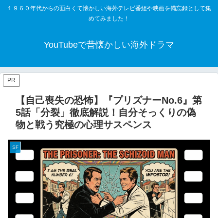
１９６０年代からの面白くて懐かしい海外テレビ番組や映画を備忘録として集
めてみました！
YouTubeで昔懐かしい海外ドラマ
PR
【自己喪失の恐怖】『プリズナーNo.6』第
5話「分裂」徹底解説！自分そっくりの偽
物と戦う究極の心理サスペンス
SF