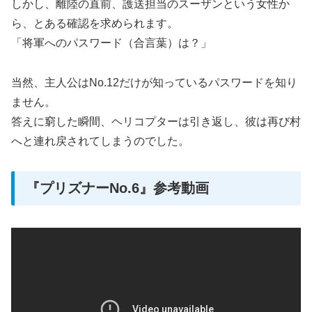
しかし、離陸の直前、護送担当のスーザンという女性か
ら、とある確認を求められます。
「将軍へのパスワード（合言葉）は？」
当然、主人公はNo.12だけが知っているパスワードを知り
ません。
答えに窮した瞬間、ヘリコプターは引き返し、彼は再び村
へと連れ戻されてしまうのでした。
『プリズナーNo.6』参考動画