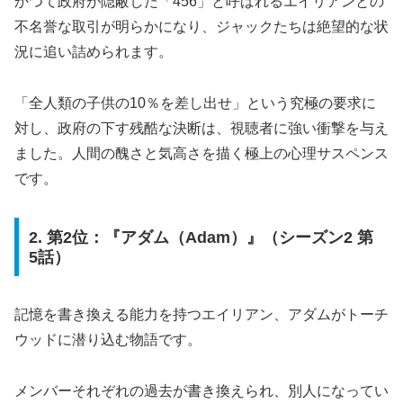
かつて政府が隠蔽した「456」と呼ばれるエイリアンとの
不名誉な取引が明らかになり、ジャックたちは絶望的な状
況に追い詰められます。
「全人類の子供の10％を差し出せ」という究極の要求に
対し、政府の下す残酷な決断は、視聴者に強い衝撃を与え
ました。人間の醜さと気高さを描く極上の心理サスペンス
です。
2. 第2位：『アダム（Adam）』（シーズン2 第
5話）
記憶を書き換える能力を持つエイリアン、アダムがトーチ
ウッドに潜り込む物語です。
メンバーそれぞれの過去が書き換えられ、別人になってい