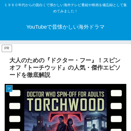
１９６０年代からの面白くて懐かしい海外テレビ番組や映画を備忘録として集
めてみました！
YouTubeで昔懐かしい海外ドラマ
PR
大人のための『ドクター・フー』！スピン
オフ『トーチウッド』の人気・傑作エピソ
ードを徹底解説
SF