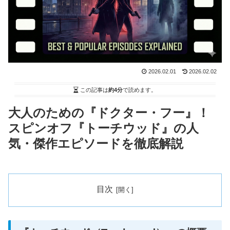
2026.02.01
2026.02.02
この記事は
約4分
で読めます。
大人のための『ドクター・フー』！
スピンオフ『トーチウッド』の人
気・傑作エピソードを徹底解説
目次