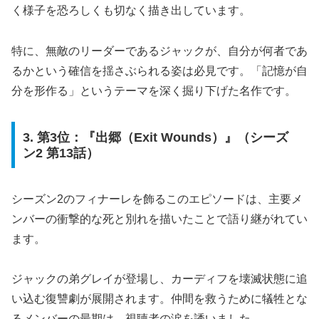
く様子を恐ろしくも切なく描き出しています。
特に、無敵のリーダーであるジャックが、自分が何者であ
るかという確信を揺さぶられる姿は必見です。「記憶が自
分を形作る」というテーマを深く掘り下げた名作です。
3. 第3位：『出郷（Exit Wounds）』（シーズ
ン2 第13話）
シーズン2のフィナーレを飾るこのエピソードは、主要メ
ンバーの衝撃的な死と別れを描いたことで語り継がれてい
ます。
ジャックの弟グレイが登場し、カーディフを壊滅状態に追
い込む復讐劇が展開されます。仲間を救うために犠牲とな
るメンバーの最期は、視聴者の涙を誘いました。