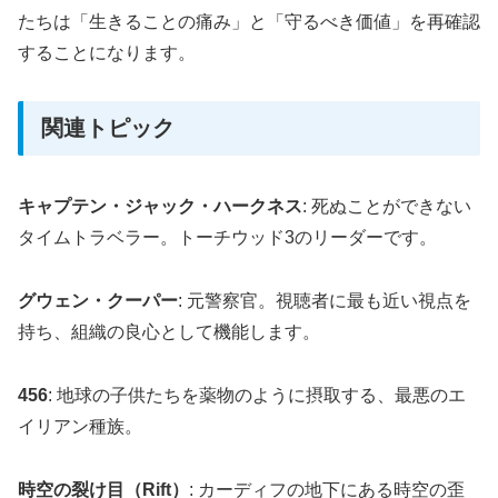
たちは「生きることの痛み」と「守るべき価値」を再確認
することになります。
関連トピック
キャプテン・ジャック・ハークネス
: 死ぬことができない
タイムトラベラー。トーチウッド3のリーダーです。
グウェン・クーパー
: 元警察官。視聴者に最も近い視点を
持ち、組織の良心として機能します。
456
: 地球の子供たちを薬物のように摂取する、最悪のエ
イリアン種族。
時空の裂け目（Rift）
: カーディフの地下にある時空の歪