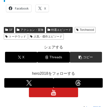
Facebook
X
SF
アクション・冒険
特選エピソード
Torchwood
トーチウッド
人気・傑作エピソード
シェアする
X
Threads
コピー
hero2018をフォローする