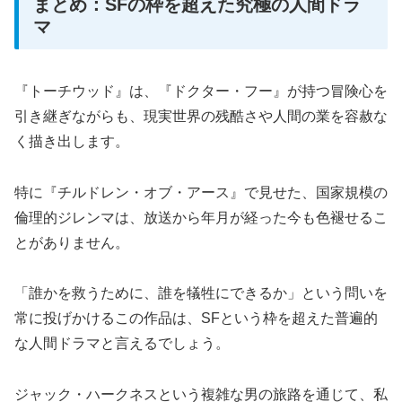
まとめ：SFの枠を超えた究極の人間ドラ
マ
『トーチウッド』は、『ドクター・フー』が持つ冒険心を
引き継ぎながらも、現実世界の残酷さや人間の業を容赦な
く描き出します。
特に『チルドレン・オブ・アース』で見せた、国家規模の
倫理的ジレンマは、放送から年月が経った今も色褪せるこ
とがありません。
「誰かを救うために、誰を犠牲にできるか」という問いを
常に投げかけるこの作品は、SFという枠を超えた普遍的
な人間ドラマと言えるでしょう。
ジャック・ハークネスという複雑な男の旅路を通じて、私