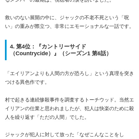
救いのない展開の中に、ジャックの不老不死という「呪
い」の重みが際立つ、非常にエモーショナルな一話です。
4. 第4位：『カントリーサイド
（Countrycide）』（シーズン1 第6話）
「エイリアンよりも人間の方が恐ろし」という真理を突き
つける異色作です。
村で起きる連続惨殺事件を調査するトーチウッド。当然エ
イリアンの仕業と思われましたが、犯人は快楽のために殺
人を繰り返す「ただの人間」でした。
ジャックが犯人に対して放った「なぜこんなことをし