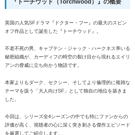
『トーチウッド（Torchwood）』の概要
英国の人気SFドラマ『ドクター・フー』の最大のスピン
オフ作品として誕生した『トーチウッド』。
不老不死の男、キャプテン・ジャック・ハークネス率いる
秘密組織が、カーディフの時空の裂け目から現れるエイリ
アンの脅威に立ち向かう物語です。
本家よりもダーク、セクシー、そしてより倫理的に複雑な
テーマを扱う「大人向けSF」として独自の地位を築きま
した。
今回は、シリーズ全4シーズンの中でも特にファンからの
評価が高く、視聴者の心に深く突き刺さる傑作エピソード
を厳選してご紹介します。