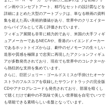
イン画やコンセプトアート、精巧なセットの設計図などを
詳細にまとめた大型のアートブックは、単なる映画の資料
集を超えた高い美術的価値があり、世界中のクリエイター
からバイブルとして高く評価されています。
フィギュア展開も非常に精力的であり、米国の大手フィギ
ュアメーカーであるNECAや、香港のハイエンドメーカー
であるホットトイズからは、劇中のゼノモーフの生々しい
造形や質感を極限まで忠実に再現したアクションフィギュ
アが多数発売されており、現在でも世界中のコレクターか
ら熱狂的な支持を集めています。
さらに、巨匠ジェリー・ゴールドスミスが手掛けたオーケ
ストラのフルスコアを収録したサウンドトラックの完全版
CDやアナログレコードも発売されており、部屋を暗くし
て聴くだけで劇中の不気味で美しい世界観を自宅でいつで
も堪能できる素晴らしい名盤となっています。