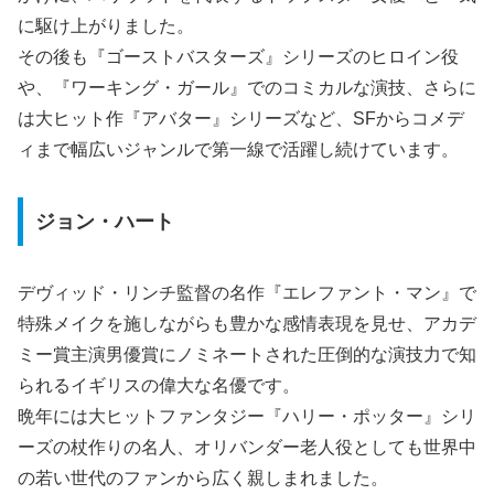
に駆け上がりました。
その後も『ゴーストバスターズ』シリーズのヒロイン役
や、『ワーキング・ガール』でのコミカルな演技、さらに
は大ヒット作『アバター』シリーズなど、SFからコメデ
ィまで幅広いジャンルで第一線で活躍し続けています。
ジョン・ハート
デヴィッド・リンチ監督の名作『エレファント・マン』で
特殊メイクを施しながらも豊かな感情表現を見せ、アカデ
ミー賞主演男優賞にノミネートされた圧倒的な演技力で知
られるイギリスの偉大な名優です。
晩年には大ヒットファンタジー『ハリー・ポッター』シリ
ーズの杖作りの名人、オリバンダー老人役としても世界中
の若い世代のファンから広く親しまれました。