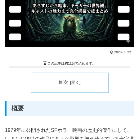
2026.05.22
この記事は
約11分
で読めます。
目次
概要
1979年に公開されたSFホラー映画の歴史的傑作にして、
いまなお後世の作品に多大な影響を与え続けている金字塔