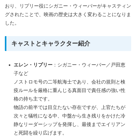
おり、リプリー役にシガニー・ウィーバーがキャスティン
グされたことで、映画の歴史は大きく変わることになりま
した。
キャストとキャラクター紹介
エレン・リプリー
：シガニー・ウィーバー／戸田恵
子など
ノストロモ号の二等航海士であり、会社の規則と検
疫ルールを厳格に重んじる真面目で責任感の強い性
格の持ち主です。
物語の前半では目立たない存在ですが、上官たちが
次々と犠牲になる中、中盤から生き残りをかけた冷
静なリーダーシップを発揮し、最後までエイリアン
と死闘を繰り広げます。