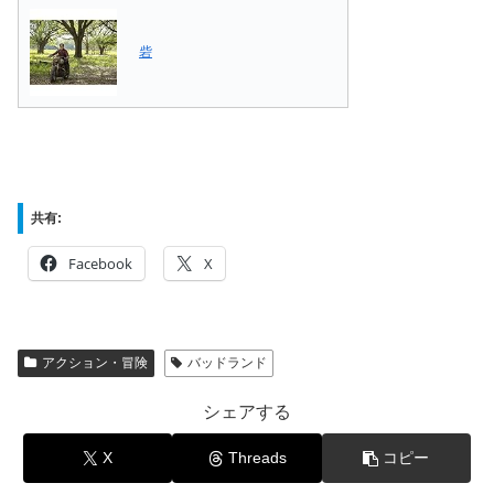
砦
共有:
Facebook
X
アクション・冒険
バッドランド
シェアする
X
Threads
コピー