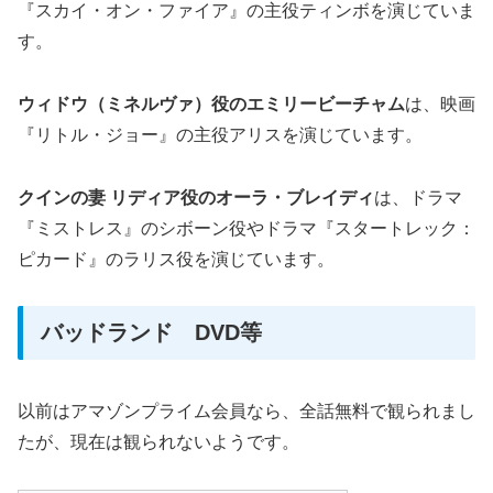
『スカイ・オン・ファイア』の主役ティンボを演じていま
す。
ウィドウ（ミネルヴァ）役のエミリービーチャム
は、映画
『リトル・ジョー』の主役アリスを演じています。
クインの妻 リディア役のオーラ・ブレイディ
は、ドラマ
『ミストレス』のシボーン役やドラマ『スタートレック：
ピカード』のラリス役を演じています。
バッドランド DVD等
以前はアマゾンプライム会員なら、全話無料で観られまし
たが、現在は観られないようです。