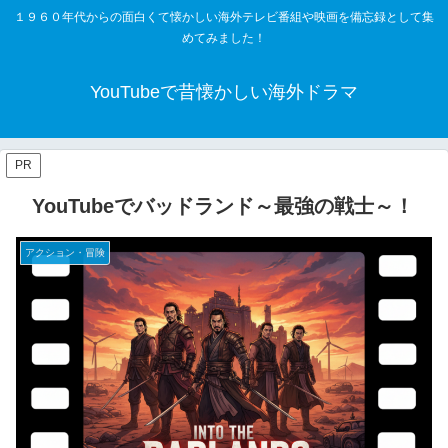
１９６０年代からの面白くて懐かしい海外テレビ番組や映画を備忘録として集
めてみました！
YouTubeで昔懐かしい海外ドラマ
PR
YouTubeでバッドランド～最強の戦士～！
アクション・冒険