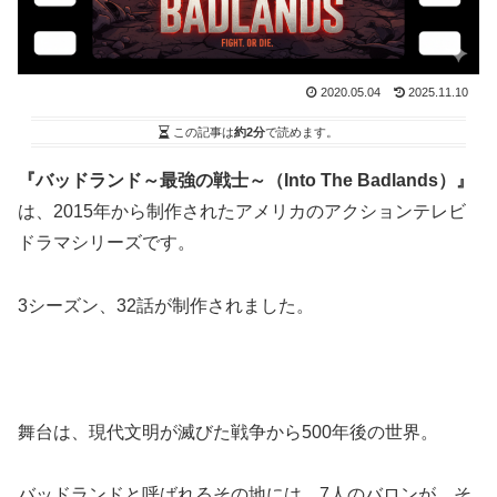
2020.05.04
2025.11.10
この記事は
約2分
で読めます。
『バッドランド～最強の戦士～（Into The Badlands）』
は、2015年から制作されたアメリカのアクションテレビ
ドラマシリーズです。
3シーズン、32話が制作されました。
舞台は、現代文明が滅びた戦争から500年後の世界。
バッドランドと呼ばれるその地には、7人のバロンが、そ