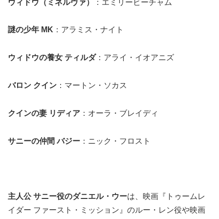
ウィドウ（ミネルヴァ）
：エミリービーチャム
謎の少年 MK
：アラミス・ナイト
ウィドウの養女 ティルダ
：アライ・イオアニズ
バロン クイン
：マートン・ソカス
クインの妻 リディア
：オーラ・ブレイディ
サニーの仲間 バジー
：ニック・フロスト
主人公 サニー役のダニエル・ウー
は、映画『トゥームレ
イダー ファースト・ミッション』のルー・レン役や映画