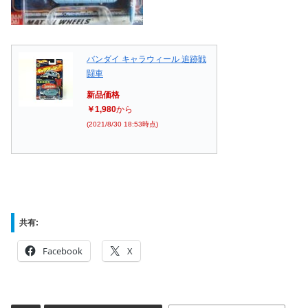
バンダイ キャラウィール 追跡戦
闘車
新品価格
￥1,980
から
(2021/8/30 18:53時点)
共有:
Facebook
X