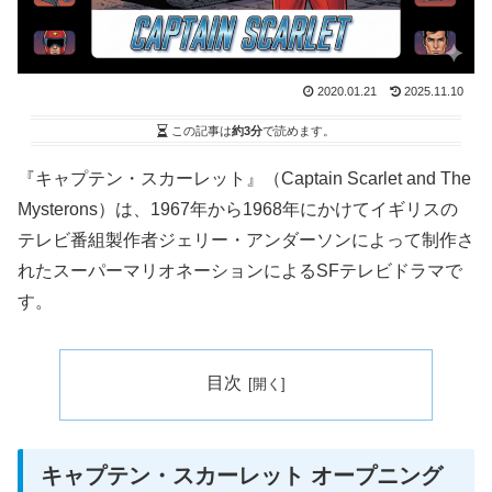
2020.01.21
2025.11.10
この記事は
約3分
で読めます。
『キャプテン・スカーレット』（Captain Scarlet and The
Mysterons）は、1967年から1968年にかけてイギリスの
テレビ番組製作者ジェリー・アンダーソンによって制作さ
れたスーパーマリオネーションによるSFテレビドラマで
す。
目次
キャプテン・スカーレット オープニング