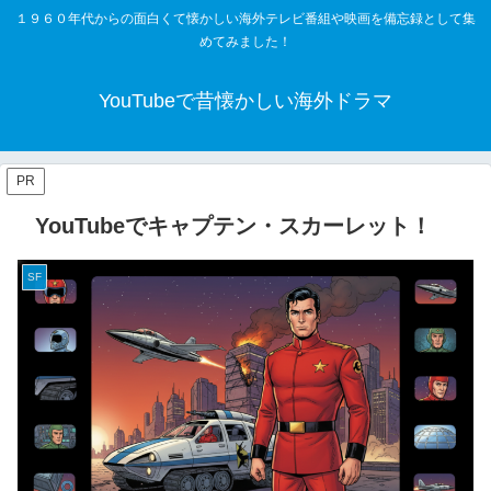
１９６０年代からの面白くて懐かしい海外テレビ番組や映画を備忘録として集
めてみました！
YouTubeで昔懐かしい海外ドラマ
PR
YouTubeでキャプテン・スカーレット！
SF