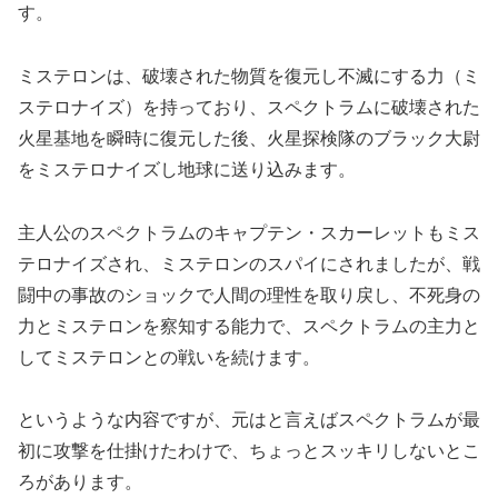
す。
ミステロンは、破壊された物質を復元し不滅にする力（ミ
ステロナイズ）を持っており、スペクトラムに破壊された
火星基地を瞬時に復元した後、火星探検隊のブラック大尉
をミステロナイズし地球に送り込みます。
主人公のスペクトラムのキャプテン・スカーレットもミス
テロナイズされ、ミステロンのスパイにされましたが、戦
闘中の事故のショックで人間の理性を取り戻し、不死身の
力とミステロンを察知する能力で、スペクトラムの主力と
してミステロンとの戦いを続けます。
というような内容ですが、元はと言えばスペクトラムが最
初に攻撃を仕掛けたわけで、ちょっとスッキリしないとこ
ろがあります。