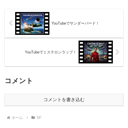
ル』は、コリン・ファレルを主演に迎
え、1...
YouTubeでサンダーバード！
YouTubeでミステロンラップ！
コメント
コメントを書き込む
ホーム
SF