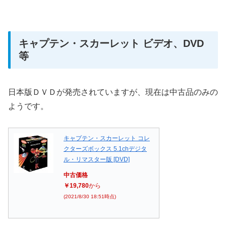
キャプテン・スカーレット ビデオ、DVD
等
日本版ＤＶＤが発売されていますが、現在は中古品のみの
ようです。
キャプテン・スカーレット コレ
クターズボックス 5.1chデジタ
ル・リマスター版 [DVD]
中古価格
￥19,780
から
(2021/8/30 18:51時点)