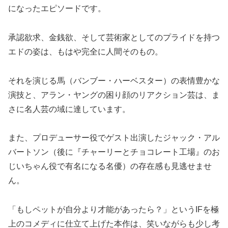
になったエピソードです。
承認欲求、金銭欲、そして芸術家としてのプライドを持つ
エドの姿は、もはや完全に人間そのもの。
それを演じる馬（バンブー・ハーベスター）の表情豊かな
演技と、アラン・ヤングの困り顔のリアクション芸は、ま
さに名人芸の域に達しています。
また、プロデューサー役でゲスト出演したジャック・アル
バートソン（後に『チャーリーとチョコレート工場』のお
じいちゃん役で有名になる名優）の存在感も見逃せませ
ん。
「もしペットが自分より才能があったら？」というIFを極
上のコメディに仕立て上げた本作は、笑いながらも少し考