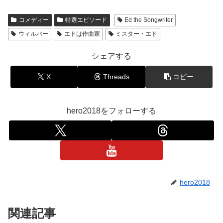
コメディー
特選エピソード
Ed the Songwriter
ウィルバー
エドは作曲家
ミスター・エド
シェアする
X
Threads
コピー
hero2018をフォローする
hero2018
関連記事