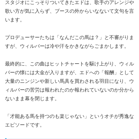
スタジオにこっそりついてきたエドは、歌手のアレンジや
歌い方が気に入らず、ブースの外からいなないて文句を言
います。
プロデューサーたちは「なんだこの馬は？」と不審がりま
すが、ウィルバーは冷や汗をかきながらごまかします。
最終的に、この曲はヒットチャートを駆け上がり、ウィル
バーの懐には大金が入りますが、エドへの「報酬」として
大量のニンジンや新しい馬具を買わされる羽目になり、ウ
ィルバーの苦労は報われたのか報われていないのか分から
ないまま幕を閉じます。
「才能ある馬を持つのも楽じゃない」というオチが秀逸な
エピソードです。