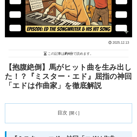
2025.12.13
この記事は
約4分
で読めます。
【抱腹絶倒】馬がヒット曲を生み出し
た！？『ミスター・エド』屈指の神回
「エドは作曲家」を徹底解説
目次