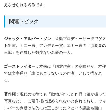
えさせられる名作です。
関連トピック
ジャック・アルバートソン
：音楽プロデューサー役でゲス
ト出演。トニー賞、アカデミー賞、エミー賞の「演劇界の
三冠」を達成した数少ない名優の一人。
ゴーストライター
：本来は「幽霊作家」の意味だが、本作
では文字通り「誰にも言えない真の作者」として描かれ
る。
著作権
：現代の法律でも「動物が作った作品（猿が撮った
写真など）」に著作権は認められないとされており、ウィ
ルバーの判断は法的には正しかった？という議論も面白