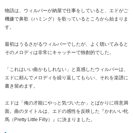
物語は、ウィルバーが納屋で仕事をしていると、エドがご
機嫌で鼻歌（ハミング）を歌っているところから始まりま
す。
最初はうるさがるウィルバーでしたが、よく聴いてみると
そのメロディは非常にキャッチーで独創的でした。
「これはいい曲かもしれない」と直感したウィルバーは、
エドに頼んでメロディを繰り返してもらい、それを楽譜に
書き留めます。
エドは「俺の才能にやっと気づいたか」とばかりに得意満
面。曲のタイトルは、エドの感性を反映した『かわいい牝
馬（Pretty Little Filly）』に決まりました。