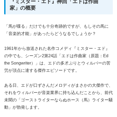
『ミスター・エド』神回「エドは作曲
家」の概要
「馬が喋る」だけでも十分奇跡的ですが、もしその馬に
「音楽的才能」があったらどうなるでしょうか？
1961年から放送された名作コメディ『ミスター・エド』
の中でも、シーズン2第24話「エドは作曲家（原題：Ed
the Songwriter）」は、エドの多才ぶりとウィルバーの苦
労が頂点に達する傑作エピソードです。
ある日、エドが口ずさんだメロディがまさかの大傑作で、
それをウィルバーが音楽業界に持ち込んだことから、前代
未聞の「ゴーストライターならぬホース（馬）ライター騒
動」が勃発します。