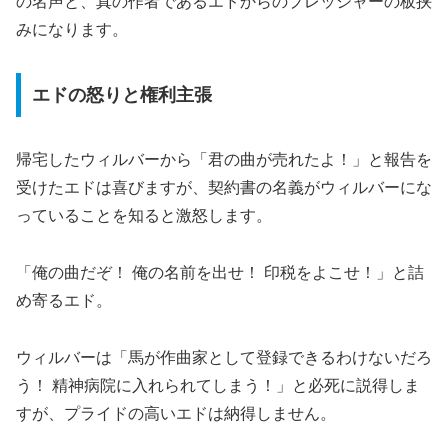
の名声と、真の作者であるエドからのプレッシャーの板挟
みになります。
エドの怒りと権利主張
帰宅したウィルバーから「君の曲が売れたよ！」と報告を
受けたエドは喜びますが、契約書の名義がウィルバーにな
っていることを知ると激怒します。
「俺の曲だぞ！ 俺の名前を出せ！ 印税をよこせ！」と詰
め寄るエド。
ウィルバーは「馬が作曲家として登録できるわけないだろ
う！ 精神病院に入れられてしまう！」と必死に説得しま
すが、プライドの高いエドは納得しません。