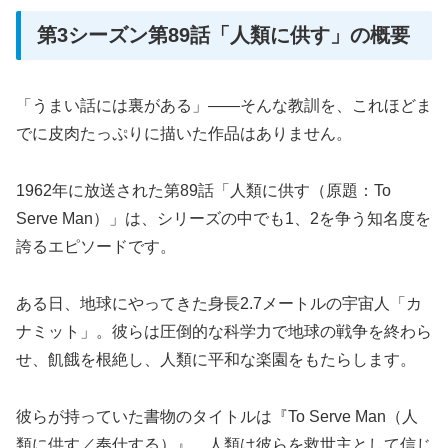
第3シーズン第89話「人類に供す」の概要
「うまい話には裏がある」――そんな教訓を、これほどま
でに皮肉たっぷりに描いた作品はありません。
1962年に放送された第89話「人類に供す（原題：To
Serve Man）」は、シリーズの中でも1、2を争う知名度を
誇るエピソードです。
ある日、地球にやってきた身長2.7メートルの宇宙人「カ
ナミット」。彼らは圧倒的な科学力で地球の戦争を終わら
せ、飢餓を根絶し、人類に平和な楽園をもたらします。
彼らが持っていた書物のタイトルは『To Serve Man（人
類に供す／奉仕する）』。人類は彼らを救世主として信じ