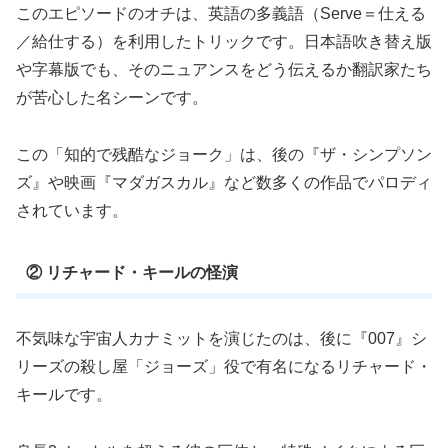
このエピソードのオチは、英語の多義語（Serve＝仕える
／給仕する）を利用したトリックです。日本語吹き替え版
や字幕版でも、そのニュアンスをどう伝えるか翻訳家たち
が苦心した名シーンです。
この「知的で残酷なジョーク」は、後の『ザ・シンプソン
ズ』や映画『マダガスカル』など数多くの作品でパロディ
されています。
② リチャード・キールの怪演
不気味な宇宙人カナミットを演じたのは、後に『007』シ
リーズの殺し屋「ジョーズ」役で有名になるリチャード・
キールです。