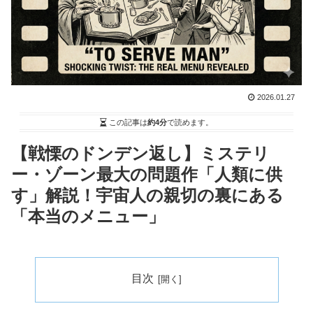
2026.01.27
この記事は
約4分
で読めます。
【戦慄のドンデン返し】ミステリ
ー・ゾーン最大の問題作「人類に供
す」解説！宇宙人の親切の裏にある
「本当のメニュー」
目次