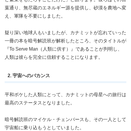
葉通り、無尽蔵のエネルギー源を提供し、砂漠を農地へ変
え、軍隊を不要にしました。
疑り深い地球人もいましたが、カナミットが忘れていった
一冊の本を暗号解読班が解析したところ、そのタイトルが
『To Serve Man（人類に供す）』であることが判明し、
人類は彼らを完全に信頼することになります。
2. 宇宙へのバカンス
平和ボケした人類にとって、カナミットの母星への旅行は
最高のステータスとなりました。
暗号解読班のマイケル・チェンバースも、その一人として
宇宙船に乗り込もうとしていました。