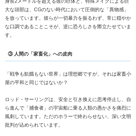
身長2メートルを超える彼の巨体と、特殊メイクによる巨
大な頭部は、CGのない時代において圧倒的な「異物感」
を放っています。彼らが一切暴力を振るわず、常に穏やか
な口調であることこそが、逆に恐ろしさを際立たせていま
す。
③ 人間の「家畜化」への皮肉
「戦争も飢餓もない世界」は理想郷ですが、それは家畜小
屋の平和と同じではないか？
ロッド・サーリングは、安全と引き換えに思考停止し、自
ら進んで「捕食者」の宇宙船に乗る人類の愚かさを痛烈に
風刺しています。ただのホラーで終わらせない、深い文明
批判が込められています。