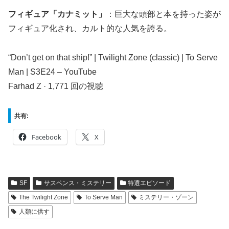
フィギュア「カナミット」
：巨大な頭部と本を持った姿が
フィギュア化され、カルト的な人気を誇る。
“Don’t get on that ship!” | Twilight Zone (classic) | To Serve
Man | S3E24 – YouTube
Farhad Z · 1,771 回の視聴
共有:
Facebook
X
SF
サスペンス・ミステリー
特選エピソード
The Twilight Zone
To Serve Man
ミステリー・ゾーン
人類に供す