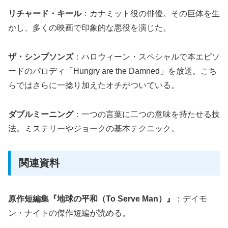
リチャード・キール
：カナミット役の俳優。その巨体を生
かし、多くの映画で印象的な悪役を演じた。
ザ・シンプソンズ
：ハロウィーン・スペシャルで本エピソ
ードのパロディ「Hungry are the Damned」を放送。こち
らではさらに一捻り加えたオチがついている。
ダブルミーニング
：一つの言葉に二つの意味を持たせる技
法。ミステリーやジョークの基本テクニック。
関連資料
原作短編集『地球の平和（To Serve Man）』
：デイモ
ン・ナイトの傑作短編が読める。