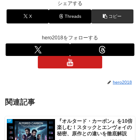
シェアする
X
Threads
コピー
hero2018をフォローする
hero2018
関連記事
『オルタード・カーボン』を10倍
SF
楽しむ！スタックとエンヴォイの
秘密、原作との違いを徹底解説