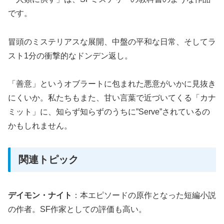
です。
冒頭のミステリアスな展開、中盤の平和な日常、そしてラ
スト1分の衝撃的なドンデン返し。
「善意」というオブラートに包まれた悪意がいかに見抜き
にくいか。私たちもまた、甘い言葉で近づいてくる「カナ
ミット」に、知らず知らずのうちに”Serve”されているの
かもしれません。
関連トピック
デイモン・ナイト
：本エピソードの原作となった短編小説
の作者。SF作家としての評価も高い。