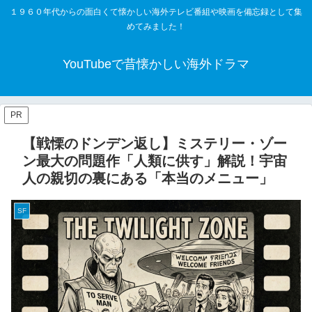
１９６０年代からの面白くて懐かしい海外テレビ番組や映画を備忘録として集
めてみました！
YouTubeで昔懐かしい海外ドラマ
PR
【戦慄のドンデン返し】ミステリー・ゾー
ン最大の問題作「人類に供す」解説！宇宙
人の親切の裏にある「本当のメニュー」
SF