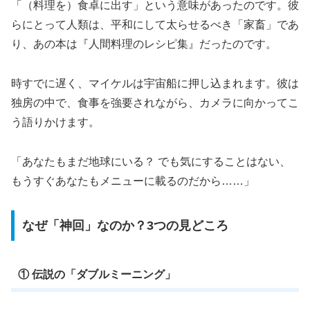
「（料理を）食卓に出す」という意味があったのです。彼
らにとって人類は、平和にして太らせるべき「家畜」であ
り、あの本は『人間料理のレシピ集』だったのです。
時すでに遅く、マイケルは宇宙船に押し込まれます。彼は
独房の中で、食事を強要されながら、カメラに向かってこ
う語りかけます。
「あなたもまだ地球にいる？ でも気にすることはない、
もうすぐあなたもメニューに載るのだから……」
なぜ「神回」なのか？3つの見どころ
① 伝説の「ダブルミーニング」