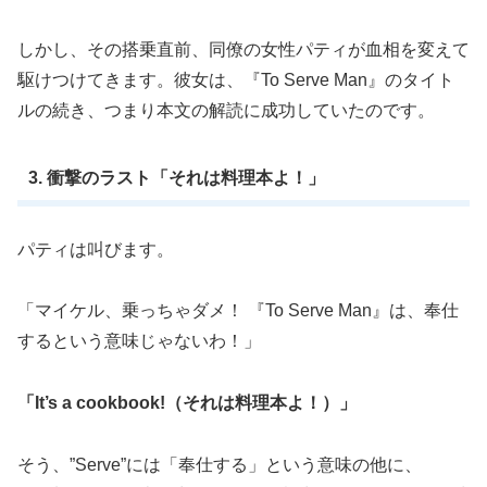
しかし、その搭乗直前、同僚の女性パティが血相を変えて
駆けつけてきます。彼女は、『To Serve Man』のタイト
ルの続き、つまり本文の解読に成功していたのです。
3. 衝撃のラスト「それは料理本よ！」
パティは叫びます。
「マイケル、乗っちゃダメ！ 『To Serve Man』は、奉仕
するという意味じゃないわ！」
「It’s a cookbook!（それは料理本よ！）」
そう、”Serve”には「奉仕する」という意味の他に、