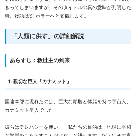
きってしまいますが、そのタイトルの真の意味が判明した
時、物語はSFホラーへと変貌します。
「人類に供す」の詳細解説
あらすじ：救世主の到来
1. 親切な巨人「カナミット」
国連本部に現れたのは、巨大な頭脳と体躯を持つ宇宙人、
カナミット星人でした。
彼らはテレパシーを使い、「私たちの目的は、地球に平和
と繁栄をもたらすことだけだ」と語ります。彼らはその言