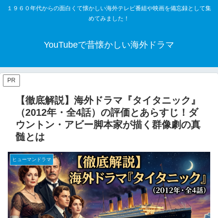
１９６０年代からの面白くて懐かしい海外テレビ番組や映画を備忘録として集
めてみました！
YouTubeで昔懐かしい海外ドラマ
PR
【徹底解説】海外ドラマ『タイタニック』
（2012年・全4話）の評価とあらすじ！ダ
ウントン・アビー脚本家が描く群像劇の真
髄とは
ヒューマンドラマ