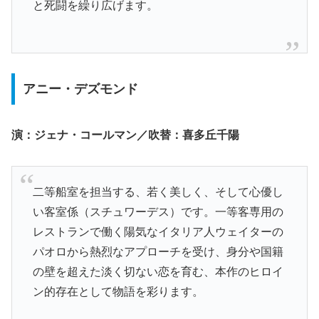
と死闘を繰り広げます。
アニー・デズモンド
演：ジェナ・コールマン／吹替：喜多丘千陽
二等船室を担当する、若く美しく、そして心優し
い客室係（スチュワーデス）です。一等客専用の
レストランで働く陽気なイタリア人ウェイターの
パオロから熱烈なアプローチを受け、身分や国籍
の壁を超えた淡く切ない恋を育む、本作のヒロイ
ン的存在として物語を彩ります。