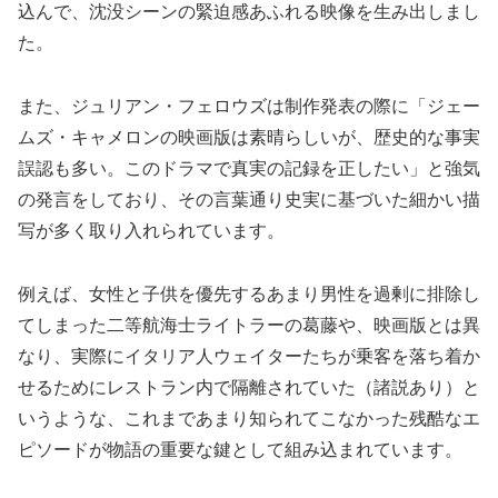
込んで、沈没シーンの緊迫感あふれる映像を生み出しまし
た。
また、ジュリアン・フェロウズは制作発表の際に「ジェー
ムズ・キャメロンの映画版は素晴らしいが、歴史的な事実
誤認も多い。このドラマで真実の記録を正したい」と強気
の発言をしており、その言葉通り史実に基づいた細かい描
写が多く取り入れられています。
例えば、女性と子供を優先するあまり男性を過剰に排除し
てしまった二等航海士ライトラーの葛藤や、映画版とは異
なり、実際にイタリア人ウェイターたちが乗客を落ち着か
せるためにレストラン内で隔離されていた（諸説あり）と
いうような、これまであまり知られてこなかった残酷なエ
ピソードが物語の重要な鍵として組み込まれています。