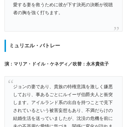
愛する妻を救うために彼が下す決死の決断が視聴
者の胸を強く打ちます。
ミュリエル・バトレー
演：マリア・ドイル・ケネディ／吹替：永木貴依子
ジョンの妻であり、貴族の特権意識を激しく嫌悪
しており、事あるごとにルイーザ伯爵夫人と衝突
します。アイルランド系の出自を持つことで見下
されているという被害妄想もあり、不満だらけの
結婚生活を送っていましたが、沈没の危機を前に
夫の不器用な愛情に気づき、関係に変化が訪れま