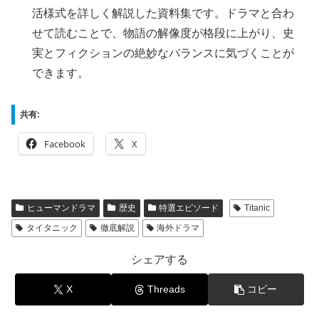
活様式を詳しく解説した資料集です。ドラマと合わ
せて読むことで、物語の解像度が格段に上がり、史
実とフィクションの絶妙なバランスに気づくことが
できます。
共有:
Facebook
X
ヒューマンドラマ
歴史
特選エピソード
Titanic
タイタニック
徹底解説
海外ドラマ
シェアする
X
Threads
コピー