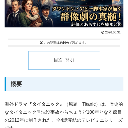
2026.05.31
この記事は
約10分
で読めます。
目次
概要
海外ドラマ
『タイタニック』
（原題：Titanic）は、歴史的
なタイタニック号沈没事故からちょうど100年となる節目
の2012年に制作された、全4話完結のテレビミニシリーズ