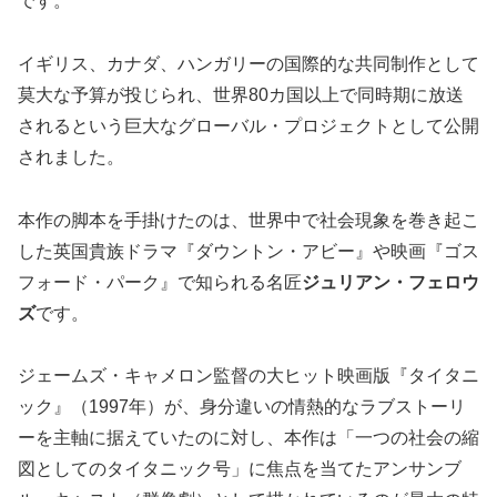
です。
イギリス、カナダ、ハンガリーの国際的な共同制作として
莫大な予算が投じられ、世界80カ国以上で同時期に放送
されるという巨大なグローバル・プロジェクトとして公開
されました。
本作の脚本を手掛けたのは、世界中で社会現象を巻き起こ
した英国貴族ドラマ『ダウントン・アビー』や映画『ゴス
フォード・パーク』で知られる名匠
ジュリアン・フェロウ
ズ
です。
ジェームズ・キャメロン監督の大ヒット映画版『タイタニ
ック』（1997年）が、身分違いの情熱的なラブストーリ
ーを主軸に据えていたのに対し、本作は「一つの社会の縮
図としてのタイタニック号」に焦点を当てたアンサンブ