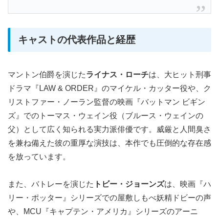
キャストの代表作品と経歴
マントン伯爵を演じた
ライナス・ローチ
は、大ヒット刑事
ドラマ『LAW & ORDER』のマイケル・カッター役や、ク
リストファー・ノーラン監督の映画『バットマン ビギン
ズ』でのトーマス・ウェイン役（ブルース・ウェインの
父）として広く知られる実力派俳優です。威厳と人間臭さ
を兼ね備えた彼の重厚な演技は、本作でも圧倒的な存在感
を放っています。
また、バトレーを演じた
トビー・ジョーンズ
は、映画『ハ
リー・ポッター』シリーズでの屋敷しもべ妖精ドビーの声
や、MCU『キャプテン・アメリカ』シリーズのアーニ