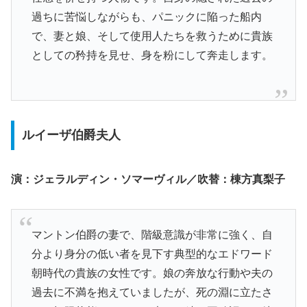
過ちに苦悩しながらも、パニックに陥った船内
で、妻と娘、そして使用人たちを救うために貴族
としての矜持を見せ、身を粉にして奔走します。
ルイーザ伯爵夫人
演：ジェラルディン・ソマーヴィル／吹替：棟方真梨子
マントン伯爵の妻で、階級意識が非常に強く、自
分より身分の低い者を見下す典型的なエドワード
朝時代の貴族の女性です。娘の奔放な行動や夫の
過去に不満を抱えていましたが、死の淵に立たさ