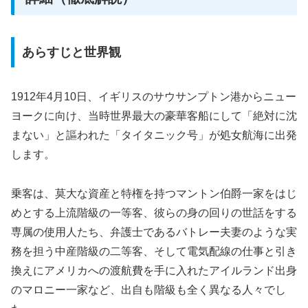
あらすじと世界観
1912年4月10日、イギリスのサウサンプトン港からニュー
ヨークに向け、当時世界最大の豪華客船にして「絶対に沈
まない」と謳われた「タイタニック号」が処女航海に出発
します。
乗客は、莫大な資産と特権を持つマントン伯爵一家をはじ
めとする上流階級の一等客、彼らの身の回りの世話をする
専属の使用人たち、弁護士であるバトレー夫妻のような実
務を担う中産階級の二等客、そして電気配線の仕事と引き
換えにアメリカへの渡航費を手に入れたアイルランド出身
のマロニー一家など、出自も階級も全く異なる人々でし