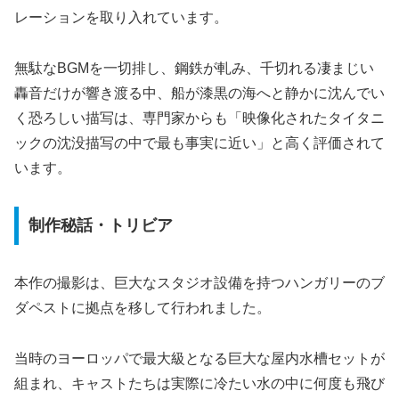
レーションを取り入れています。
無駄なBGMを一切排し、鋼鉄が軋み、千切れる凄まじい
轟音だけが響き渡る中、船が漆黒の海へと静かに沈んでい
く恐ろしい描写は、専門家からも「映像化されたタイタニ
ックの沈没描写の中で最も事実に近い」と高く評価されて
います。
制作秘話・トリビア
本作の撮影は、巨大なスタジオ設備を持つハンガリーのブ
ダペストに拠点を移して行われました。
当時のヨーロッパで最大級となる巨大な屋内水槽セットが
組まれ、キャストたちは実際に冷たい水の中に何度も飛び