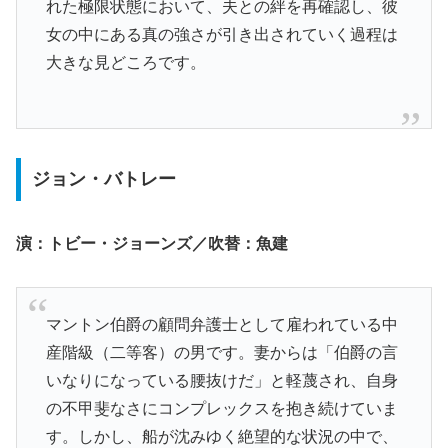
れた極限状態において、夫との絆を再確認し、彼
女の中にある真の強さが引き出されていく過程は
大きな見どころです。
ジョン・バトレー
演：トビー・ジョーンズ／吹替：魚建
マントン伯爵の顧問弁護士として雇われている中
産階級（二等客）の男です。妻からは「伯爵の言
いなりになっている腰抜けだ」と軽蔑され、自身
の不甲斐なさにコンプレックスを抱き続けていま
す。しかし、船が沈みゆく絶望的な状況の中で、