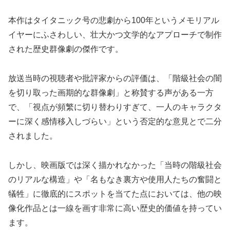
本作はタイタニック号の悲劇から100年というメモリアル
イヤーにふさわしい、壮大かつ文学的なアプローチで制作
された歴史群像劇の傑作です。
放送当時の視聴者や批評家からの評価は、「階級社会の闇
を切り取った画期的な群像劇」と称賛する声がある一方
で、「視点が頻繁に切り替わりすぎて、一人のキャラクタ
ーに深く感情移入しづらい」という否定的な意見とで二分
されました。
しかし、映画版では深く描かれなかった「当時の階級社会
のリアルな構造」や「名もなき裏方や使用人たちの奮闘と
犠牲」に徹底的にスポットを当てた点においては、他の映
像化作品とは一線を画す非常に高い歴史的価値を持ってい
ます。