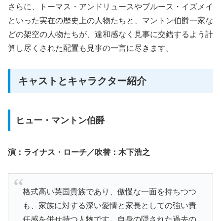
さらに、トーマス・アンドリュースやブルース・イズメイ
といった実在の歴史上の人物たちと、マントン伯爵一家な
どの架空の人物たちが、違和感なく見事に交錯するよう計
算し尽くされた配置も見事の一言に尽きます。
キャストとキャラクター紹介
ヒュー・マントン伯爵
演：ライナス・ローチ／吹替：木下浩之
格式高い英国貴族であり、傲慢な一面を持ちつつ
も、家族に対する深い愛情と家長としての強い責
任感を併せ持つ人物です。自身の隠された過去の