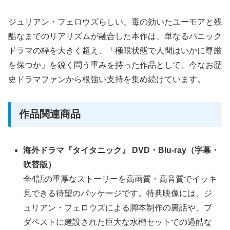
ジュリアン・フェロウズらしい、毒の効いたユーモアと残
酷なまでのリアリズムが融合した本作は、単なるパニック
ドラマの枠を大きく超え、「極限状態で人間はいかに尊厳
を保つか」を鋭く問う重みを持った作品として、今なお歴
史ドラマファンから根強い支持を集め続けています。
作品関連商品
海外ドラマ『タイタニック』 DVD・Blu-ray（字幕・
吹替版）
全4話の重厚なストーリーを高画質・高音質でイッキ
見できる待望のパッケージです。特典映像には、ジ
ュリアン・フェロウズによる脚本制作の裏話や、ブ
ダペストに建設された巨大な水槽セットでの過酷な