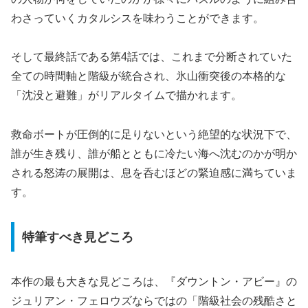
わさっていくカタルシスを味わうことができます。
そして最終話である第4話では、これまで分断されていた
全ての時間軸と階級が統合され、氷山衝突後の本格的な
「沈没と避難」がリアルタイムで描かれます。
救命ボートが圧倒的に足りないという絶望的な状況下で、
誰が生き残り、誰が船とともに冷たい海へ沈むのかが明か
される怒涛の展開は、息を呑むほどの緊迫感に満ちていま
す。
特筆すべき見どころ
本作の最も大きな見どころは、『ダウントン・アビー』の
ジュリアン・フェロウズならではの「階級社会の残酷さと